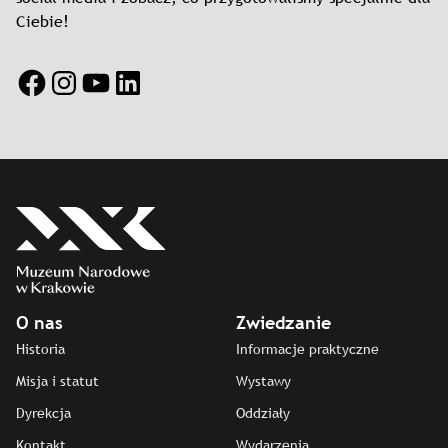
Ciebie!
Facebook
Instagram
YouTube
LinkedIn
O nas
Zwiedzanie
Historia
Informacje praktyczne
Misja i statut
Wystawy
Dyrekcja
Oddziały
Kontakt
Wydarzenia