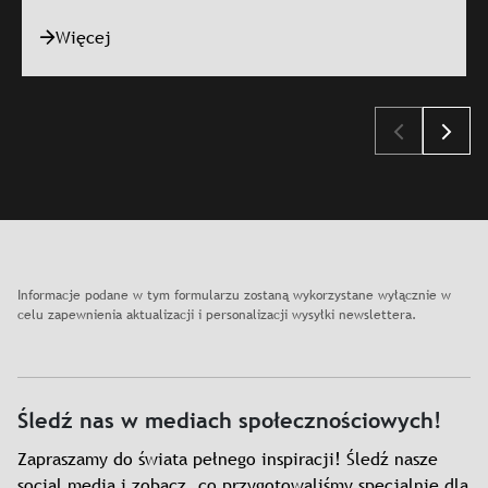
Więcej
Slajd: Godziny otwarcia
Informacje podane w tym formularzu zostaną wykorzystane wyłącznie w
celu zapewnienia aktualizacji i personalizacji wysyłki newslettera.
Śledź nas w mediach społecznościowych!
Zapraszamy do świata pełnego inspiracji! Śledź nasze
social media i zobacz, co przygotowaliśmy specjalnie dla