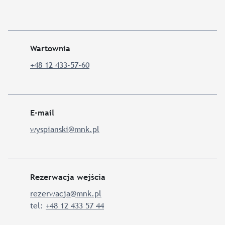
Wartownia
+48 12 433-57-60
E-mail
wyspianski@mnk.pl
Rezerwacja wejścia
rezerwacja@mnk.pl
tel:
+48 12 433 57 44