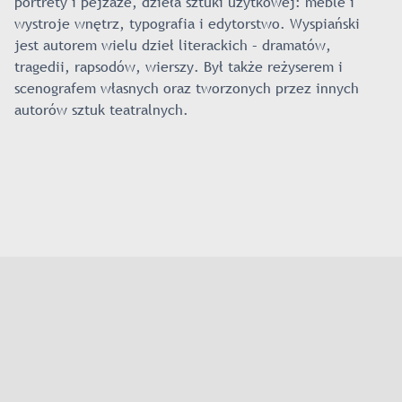
portrety i pejzaże, dzieła sztuki użytkowej: meble i
wystroje wnętrz, typografia i edytorstwo. Wyspiański
jest autorem wielu dzieł literackich – dramatów,
tragedii, rapsodów, wierszy. Był także reżyserem i
scenografem własnych oraz tworzonych przez innych
autorów sztuk teatralnych.