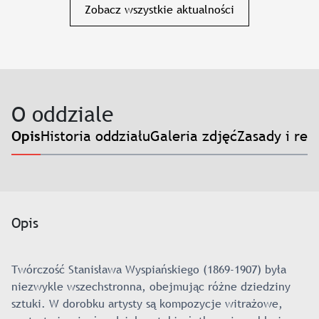
Zobacz wszystkie aktualności
O oddziale
Historia oddziału
Galeria zdjęć
Zasady i reg
Opis
Opis
Twórczość Stanisława Wyspiańskiego (1869-1907) była
niezwykle wszechstronna, obejmując różne dziedziny
sztuki. W dorobku artysty są kompozycje witrażowe,