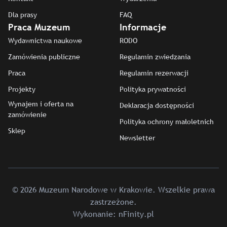
Dla prasy
FAQ
Praca Muzeum
Informacje
Wydawnictwa naukowe
RODO
Zamówienia publiczne
Regulamin zwiedzania
Praca
Regulamin rezerwacji
Projekty
Polityka prywatności
Wynajem i oferta na
Deklaracja dostępności
zamówienie
Polityka ochrony małoletnich
Sklep
Newsletter
© 2026 Muzeum Narodowe w Krakowie. Wszelkie prawa
zastrzeżone.
Wykonanie:
nFinity.pl