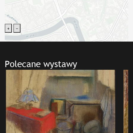
+
−
Polecane wystawy