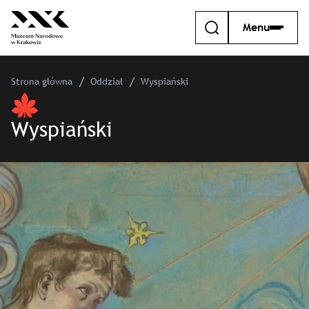
Menu
Strona główna
Oddział
Wyspiański
Wyspiański