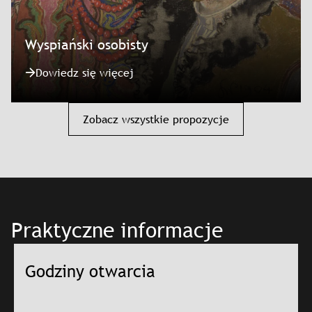
Wyspiański osobisty
Dowiedz się więcej
Zobacz wszystkie propozycje
Praktyczne informacje
Godziny otwarcia