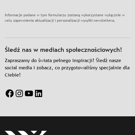
Informacje podane w tym formularzu zostaną wykorzystane wyłącznie w
celu zapewnienia aktualizacji i personalizacji wysyłki newslettera.
Śledź nas w mediach społecznościowych!
Zapraszamy do świata pełnego inspiracji! Śledź nasze
social media i zobacz, co przygotowaliśmy specjalnie dla
Ciebie!
Facebook
Instagram
YouTube
LinkedIn