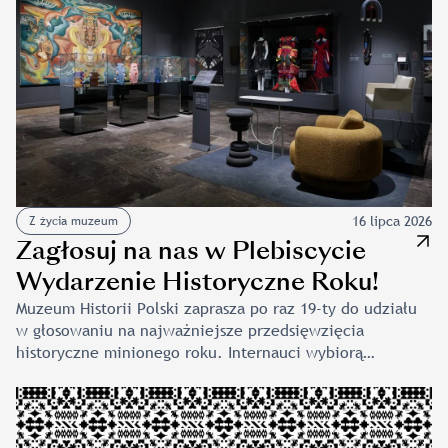
i bezpiecznego badania zbiorów MNK. Wśród
zakupionych urządzeń znalazły się: przenośny
skaningowy mikroskop elektronowy, spektrometr
w podczerwieni oraz zestaw do cyfrowej radiografii
bezpośredniej. Nowy sprzęt […]
16 lipca 2026
Z życia muzeum
Zagłosuj na nas w Plebiscycie
Wydarzenie Historyczne Roku!
Muzeum Historii Polski zaprasza po raz 19-ty do udziału
w głosowaniu na najważniejsze przedsięwzięcia
historyczne minionego roku. Internauci wybiorą
zwycięzców spośród piętnastu projektów
zakwalifikowanych do finału przez jury w trzech
kategoriach: „Wydarzenie”, „Wystawa” i „Edukacja”.
Głosować można codziennie – raz dziennie – aż do 10