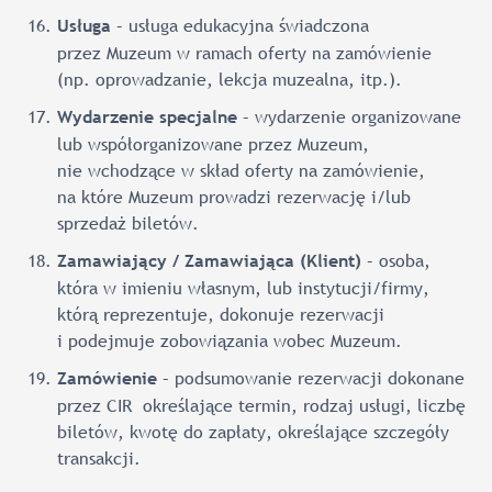
– usługa edukacyjna świadczona
Usługa
przez Muzeum w ramach oferty na zamówienie
(np. oprowadzanie, lekcja muzealna, itp.).
– wydarzenie organizowane
Wydarzenie specjalne
lub współorganizowane przez Muzeum,
nie wchodzące w skład oferty na zamówienie,
na które Muzeum prowadzi rezerwację i/lub
sprzedaż biletów.
– osoba,
Zamawiający / Zamawiająca (Klient)
która w imieniu własnym, lub instytucji/firmy,
którą reprezentuje, dokonuje rezerwacji
i podejmuje zobowiązania wobec Muzeum.
– podsumowanie rezerwacji dokonane
Zamówienie
przez CIR określające termin, rodzaj usługi, liczbę
biletów, kwotę do zapłaty, określające szczegóły
transakcji.