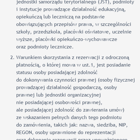
jednostki samorządu terytorialnego (JST), podmioty
i instytucje prowadzące działalność edukacyjną,
opiekuńczą lub leczniczą na podstawie
obowiązujących przepisów prawa, w szczególności
szkoły, przedszkola, placówki oświatowe, uczelnie
wyższe, placówki opiekuńczo-wychowawcze
oraz podmioty lecznicze.
Warunkiem skorzystania z rezerwacji z odroczoną
płatnością, o której mowa w ust.1, jest posiadanie
statusu osoby posiadającej zdolność
do dokonywania czynności prawnej (osoby fizycznej
prowadzącej działalność gospodarczą, osoby
prawnej lub jednostki organizacyjnej
nie posiadającej osobowości prawnej,
ale posiadającej zdolność do zawierania umów)
ze wskazaniem pełnych danych tego podmiotu
do zamówienia, takich jak: nazwa, siedziba, NIP,
REGON, osoby uprawnione do reprezentacji
oraz dokonanie rezerwacji przez upoważnionego