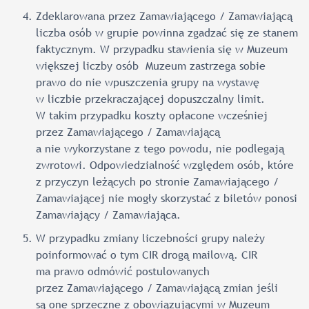
Zdeklarowana przez Zamawiającego / Zamawiającą
liczba osób w grupie powinna zgadzać się ze stanem
faktycznym. W przypadku stawienia się w Muzeum
większej liczby osób Muzeum zastrzega sobie
prawo do nie wpuszczenia grupy na wystawę
w liczbie przekraczającej dopuszczalny limit.
W takim przypadku koszty opłacone wcześniej
przez Zamawiającego / Zamawiającą
a nie wykorzystane z tego powodu, nie podlegają
zwrotowi. Odpowiedzialność względem osób, które
z przyczyn leżących po stronie Zamawiającego /
Zamawiającej nie mogły skorzystać z biletów ponosi
Zamawiający / Zamawiająca.
W przypadku zmiany liczebności grupy należy
poinformować o tym CIR drogą mailową. CIR
ma prawo odmówić postulowanych
przez Zamawiającego / Zamawiającą zmian jeśli
są one sprzeczne z obowiązującymi w Muzeum