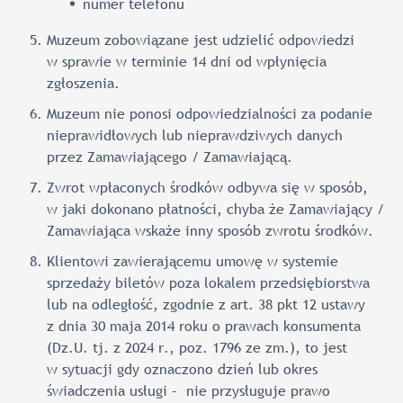
numer telefonu
Muzeum zobowiązane jest udzielić odpowiedzi
w sprawie w terminie 14 dni od wpłynięcia
zgłoszenia.
Muzeum nie ponosi odpowiedzialności za podanie
nieprawidłowych lub nieprawdziwych danych
przez Zamawiającego / Zamawiającą.
Zwrot wpłaconych środków odbywa się w sposób,
w jaki dokonano płatności, chyba że Zamawiający /
Zamawiająca wskaże inny sposób zwrotu środków.
Klientowi zawierającemu umowę w systemie
sprzedaży biletów poza lokalem przedsiębiorstwa
lub na odległość, zgodnie z art. 38 pkt 12 ustawy
z dnia 30 maja 2014 roku o prawach konsumenta
(Dz.U. tj. z 2024 r., poz. 1796 ze zm.), to jest
w sytuacji gdy oznaczono dzień lub okres
świadczenia usługi – nie przysługuje prawo