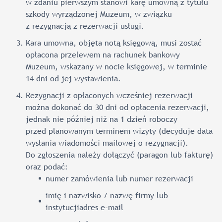
w zdaniu pierwszym stanowi karę umowną z tytułu
szkody wyrządzonej Muzeum, w związku
z rezygnacją z rezerwacji usługi.
Kara umowna, objęta notą księgową, musi zostać
opłacona przelewem na rachunek bankowy
Muzeum, wskazany w nocie księgowej, w terminie
14 dni od jej wystawienia.
Rezygnacji z opłaconych wcześniej rezerwacji
można dokonać do 30 dni od opłacenia rezerwacji,
jednak nie później niż na 1 dzień roboczy
przed planowanym terminem wizyty (decyduje data
wysłania wiadomości mailowej o rezygnacji).
Do zgłoszenia należy dołączyć (paragon lub fakturę)
oraz podać:
numer zamówienia lub numer rezerwacji
imię i nazwisko / nazwę firmy lub
instytucjiadres e-mail