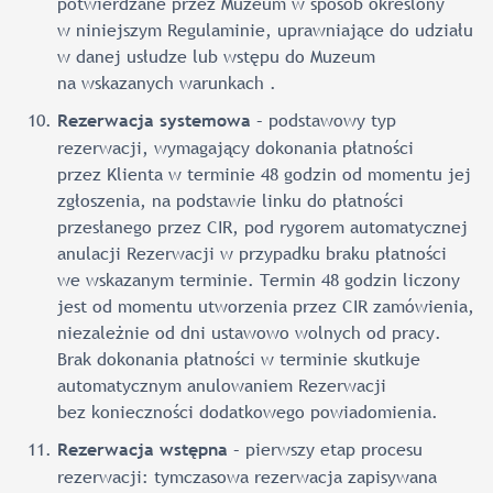
potwierdzane przez Muzeum w sposób określony
w niniejszym Regulaminie, uprawniające do udziału
w danej usłudze lub wstępu do Muzeum
na wskazanych warunkach .
– podstawowy typ
Rezerwacja systemowa
rezerwacji, wymagający dokonania płatności
przez Klienta w terminie 48 godzin od momentu jej
zgłoszenia, na podstawie linku do płatności
przesłanego przez CIR, pod rygorem automatycznej
anulacji Rezerwacji w przypadku braku płatności
we wskazanym terminie. Termin 48 godzin liczony
jest od momentu utworzenia przez CIR zamówienia,
niezależnie od dni ustawowo wolnych od pracy.
Brak dokonania płatności w terminie skutkuje
automatycznym anulowaniem Rezerwacji
bez konieczności dodatkowego powiadomienia.
– pierwszy etap procesu
Rezerwacja wstępna
rezerwacji: tymczasowa rezerwacja zapisywana