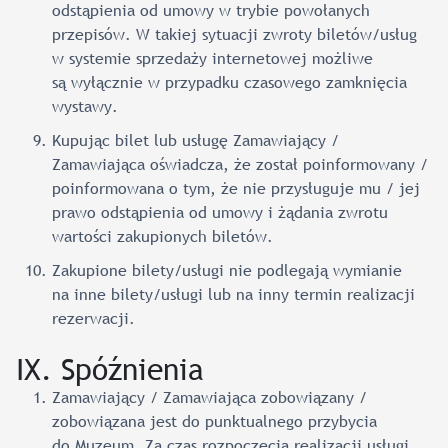
odstąpienia od umowy w trybie powołanych
przepisów. W takiej sytuacji zwroty biletów/usług
w systemie sprzedaży internetowej możliwe
są wyłącznie w przypadku czasowego zamknięcia
wystawy.
Kupując bilet lub usługę Zamawiający /
Zamawiająca oświadcza, że został poinformowany /
poinformowana o tym, że nie przysługuje mu / jej
prawo odstąpienia od umowy i żądania zwrotu
wartości zakupionych biletów.
Zakupione bilety/usługi nie podlegają wymianie
na inne bilety/usługi lub na inny termin realizacji
rezerwacji.
IX. Spóźnienia
Zamawiający / Zamawiająca zobowiązany /
zobowiązana jest do punktualnego przybycia
do Muzeum. Za czas rozpoczęcia realizacji usługi