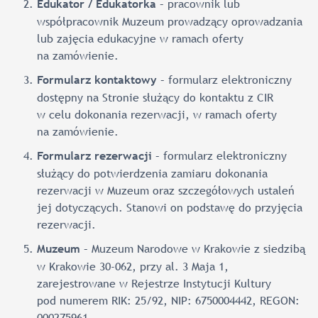
– pracownik lub
Edukator / Edukatorka
współpracownik Muzeum prowadzący oprowadzania
lub zajęcia edukacyjne w ramach oferty
na zamówienie.
– formularz elektroniczny
Formularz kontaktowy
dostępny na Stronie służący do kontaktu z CIR
w celu dokonania rezerwacji, w ramach oferty
na zamówienie.
– formularz elektroniczny
Formularz rezerwacji
służący do potwierdzenia zamiaru dokonania
rezerwacji w Muzeum oraz szczegółowych ustaleń
jej dotyczących. Stanowi on podstawę do przyjęcia
rezerwacji.
– Muzeum Narodowe w Krakowie z siedzibą
Muzeum
w Krakowie 30-062, przy al. 3 Maja 1,
zarejestrowane w Rejestrze Instytucji Kultury
pod numerem RIK: 25/92, NIP: 6750004442, REGON:
000275961