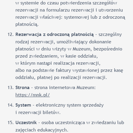
w systemie do czasu potwierdzenia szczegółów
rezerwacji na formularzu rezerwacji i utworzeniu
rezerwacji właściwej: systemowej lub z odroczoną
płatnością.
– szczególny
Rezerwacja z odroczoną płatnością
rodzaj rezerwacji, umożliwiający dokonanie
płatności w dniu wizyty w Muzeum, bezpośrednio
przed zwiedzaniem, w kasie oddziału,
w którym nastąpi realizacja rezerwacji,
albo na podstawie faktury wystawionej przez kasę
oddziału, płatnej po realizacji rezerwacji.
– strona internetowa Muzeum:
Strona
https://mnk.pl/
– elektroniczny system sprzedaży
System
i rezerwacji biletów.
– osoba uczestnicząca w zwiedzaniu lub
Uczestnik
zajęciach edukacyjnych.