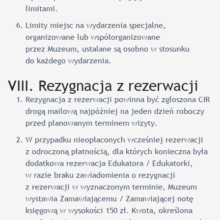
limitami.
Limity miejsc na wydarzenia specjalne,
organizowane lub współorganizowane
przez Muzeum, ustalane są osobno w stosunku
do każdego wydarzenia.
VIII. Rezygnacja z rezerwacji
Rezygnacja z rezerwacji powinna być zgłoszona CIR
drogą mailową najpóźniej na jeden dzień roboczy
przed planowanym terminem wizyty.
W przypadku nieopłaconych wcześniej rezerwacji
z odroczoną płatnością, dla których konieczna była
dodatkowa rezerwacja Edukatora / Edukatorki,
w razie braku zawiadomienia o rezygnacji
z rezerwacji w wyznaczonym terminie, Muzeum
wystawia Zamawiającemu / Zamawiającej notę
księgową w wysokości 150 zł. Kwota, określona