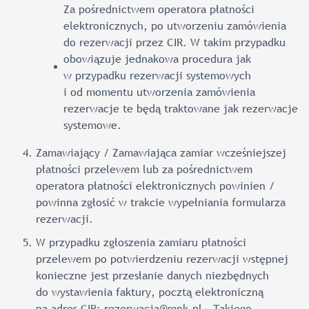
Za pośrednictwem operatora płatności
elektronicznych, po utworzeniu zamówienia
do rezerwacji przez CIR. W takim przypadku
obowiązuje jednakowa procedura jak
w przypadku rezerwacji systemowych
i od momentu utworzenia zamówienia
rezerwacje te będą traktowane jak rezerwacje
systemowe.
Zamawiający / Zamawiająca zamiar wcześniejszej
płatności przelewem lub za pośrednictwem
operatora płatności elektronicznych powinien /
powinna zgłosić w trakcie wypełniania formularza
rezerwacji.
W przypadku zgłoszenia zamiaru płatności
przelewem po potwierdzeniu rezerwacji wstępnej
konieczne jest przesłanie danych niezbędnych
do wystawienia faktury, pocztą elektroniczną
na adres CIR:
rezerwacja@mnk.pl
. Takiego