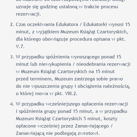
uznaje się godzinę ustaloną w trakcie procesu
rezerwacji.
Czas oczekiwania Edukatora / Edukatorki wynosi 15
minut, z wyjątkiem Muzeum Książąt Czartoryskich,
dla którego obowiązuje procedura opisana w pkt.
V.7.
W przypadku spóźnienia wynoszącego ponad 15
minut lub niewykupienia / nieodebrania rezerwacji
w Muzeum Książąt Czartoryskich na 15 minut
przed terminem, Muzeum zastrzega sobie prawo
do nie wpuszczenia grupy i obciążenia należnością,
o której mowa w pkt. VIII.2.
W przypadku wcześniejszego opłacenia rezerwacji
i spóźnienia grupy ponad 15 minut, a w przypadku
Muzeum Książąt Czartoryskich 5 minut, koszty
opłacone wcześniej przez Zamawiającego /
Zamawiającą nie podlegają zwrotowi.