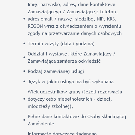
Imię, nazwisko, adres, dane kontaktowe
Zamawiającego / Zamawiającej: telefon,
adres email / nazwę, siedzibę, NIP, KRS,
REGON wraz z oświadczeniem o wyrażeniu
zgody na przetwarzanie danych osobowych
Termin wizyty (data i godzina)
Oddział i wystawę, które Zamawiający /
Zamawiająca zamierza odwiedzić
Rodzaj zamawianej usługi
Język w jakim usługa ma być wykonana
Wiek uczestników grupy (jeżeli rezerwacja
dotyczy osób niepełnoletnich – dzieci,
młodzieży szkolnej),
Pełne dane kontaktowe do Osoby składającej
Zamówienie
Informacje dotyczące żądanego