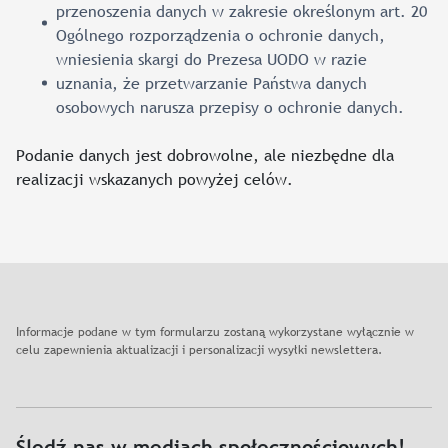
przenoszenia danych w zakresie określonym art. 20
Ogólnego rozporządzenia o ochronie danych,
wniesienia skargi do Prezesa UODO w razie
uznania, że przetwarzanie Państwa danych
osobowych narusza przepisy o ochronie danych.
Podanie danych jest dobrowolne, ale niezbędne dla
realizacji wskazanych powyżej celów.
Informacje podane w tym formularzu zostaną wykorzystane wyłącznie w
celu zapewnienia aktualizacji i personalizacji wysyłki newslettera.
Śledź nas w mediach społecznościowych!