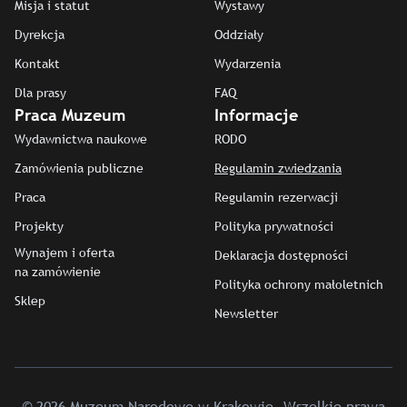
Misja i statut
Wystawy
Dyrekcja
Oddziały
Kontakt
Wydarzenia
Dla prasy
FAQ
Praca Muzeum
Informacje
Wydawnictwa naukowe
RODO
Zamówienia publiczne
Regulamin zwiedzania
Praca
Regulamin rezerwacji
Projekty
Polityka prywatności
Wynajem i oferta
Deklaracja dostępności
na zamówienie
Polityka ochrony małoletnich
Sklep
Newsletter
© 2026 Muzeum Narodowe w Krakowie. Wszelkie prawa