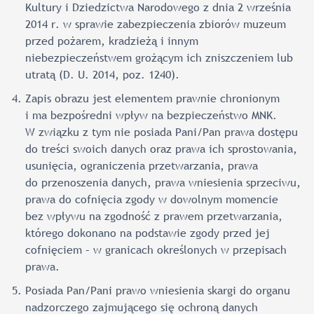
Kultury i Dziedzictwa Narodowego z dnia 2 września
2014 r. w sprawie zabezpieczenia zbiorów muzeum
przed pożarem, kradzieżą i innym
niebezpieczeństwem grożącym ich zniszczeniem lub
utratą (D. U. 2014, poz. 1240).
Zapis obrazu jest elementem prawnie chronionym
i ma bezpośredni wpływ na bezpieczeństwo MNK.
W związku z tym nie posiada Pani/Pan prawa dostępu
do treści swoich danych oraz prawa ich sprostowania,
usunięcia, ograniczenia przetwarzania, prawa
do przenoszenia danych, prawa wniesienia sprzeciwu,
prawa do cofnięcia zgody w dowolnym momencie
bez wpływu na zgodność z prawem przetwarzania,
którego dokonano na podstawie zgody przed jej
cofnięciem – w granicach określonych w przepisach
prawa.
Posiada Pan/Pani prawo wniesienia skargi do organu
nadzorczego zajmującego się ochroną danych