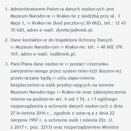
Administratorem Państwa danych osobowych jest
Muzeum Narodowe w Krakowie z siedzibą przy al. 3
Maja 1, w Krakowie (kod pocztowy:30-062), tel.: 12 43
35 620, adres e-mail:
dyrekcja@mnk.pl
.
Dane kontaktowe do Inspektora Ochrony Danych
w Muzeum Narodowym w Krakowie: tel. + 48 602 376
167, adres e-mail:
iod@mnk.pl
.
Pani/Pana dane osobowe w postaci wizerunku
zarejestrowanego przez system telewizji dozorowej
przetwarzane będą w celu zapewnienia
bezpieczeństwa osób przebywających na terenie
Muzeum Narodowego w Krakowie oraz zabezpieczenia
mienia na podstawie art. 6 ust 1 lit. c i f ogólnego
rozporządzenia o ochronie danych osobowych z dnia
27 kwietnia 2016 r., zgodnie z ustawą a z dnia 22
sierpnia 1997 r. o ochronie osób i mienia (Dz. U.
z 2017 r. poz. 2213) oraz rozporządzeniem Ministra