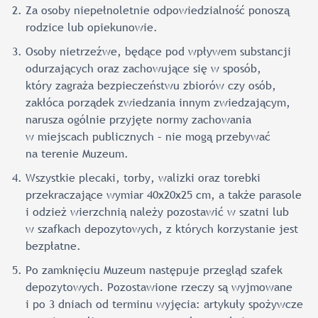
Za osoby niepełnoletnie odpowiedzialność ponoszą
rodzice lub opiekunowie.
Osoby nietrzeźwe, będące pod wpływem substancji
odurzających oraz zachowujące się w sposób,
który zagraża bezpieczeństwu zbiorów czy osób,
zakłóca porządek zwiedzania innym zwiedzającym,
narusza ogólnie przyjęte normy zachowania
w miejscach publicznych – nie mogą przebywać
na terenie Muzeum.
Wszystkie plecaki, torby, walizki oraz torebki
przekraczające wymiar 40x20x25 cm, a także parasole
i odzież wierzchnią należy pozostawić w szatni lub
w szafkach depozytowych, z których korzystanie jest
bezpłatne.
Po zamknięciu Muzeum następuje przegląd szafek
depozytowych. Pozostawione rzeczy są wyjmowane
i po 3 dniach od terminu wyjęcia: artykuły spożywcze