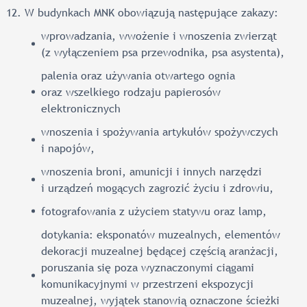
W budynkach MNK obowiązują następujące zakazy:
wprowadzania, wwożenie i wnoszenia zwierząt
(z wyłączeniem psa przewodnika, psa asystenta),
palenia oraz używania otwartego ognia
oraz wszelkiego rodzaju papierosów
elektronicznych
wnoszenia i spożywania artykułów spożywczych
i napojów,
wnoszenia broni, amunicji i innych narzędzi
i urządzeń mogących zagrozić życiu i zdrowiu,
fotografowania z użyciem statywu oraz lamp,
dotykania: eksponatów muzealnych, elementów
dekoracji muzealnej będącej częścią aranżacji,
poruszania się poza wyznaczonymi ciągami
komunikacyjnymi w przestrzeni ekspozycji
muzealnej, wyjątek stanowią oznaczone ścieżki