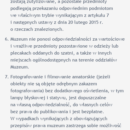
zostają zutylizowane, a pozostałe przedmioty
podlegają przekazaniu odpowiednim podmiotom
we właściwym trybie wynikającym z artykułu 7
i następnych ustawy z dnia 20 lutego 2015 r.
o rzeczach znalezionych.
Muzeum nie ponosi odpowiedzialności za wartościowe
i wrażliwe przedmioty pozostawione w odzieży lub
plecakach oddanych do szatni, a także w innych
miejscach ogólnodostępnych na terenie oddziałów
Muzeum.
Fotografowanie i filmowanie amatorskie (jeżeli
obiekty nie są objęte odrębnym zakazem
fotografowania) bez dodatkowego oświetlenia, w tym
lampy błyskowej i statywu, jest dopuszczalne
na własną odpowiedzialność, do własnych celów
bez prawa do publikowania i jest bezpłatne.
W wypadkach wynikających z obowiązujących
przepisów prawa muzeum zastrzega sobie możliwość