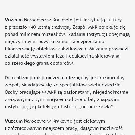
Muzeum Narodowe w Krakowie jest instytucją kultury
z przeszło 140-letnią tradycją. Zespół MNK opiekuje się
ponad milionem muzealiów. Zadania instytucji obejmują
między innymi pozyskiwanie, zabezpieczanie
i konserwację obiektów zabytkowych. Muzeum prowadzi
działalność wystawienniczą i edukacyjną skierowaną
do szerokiego grona odbiorców.
Do realizacji misji muzeum niezbędny jest różnorodny
zespół, składający się ze specjalistów wielu dziedzin.
Osoby pracujące w MNK są pasjonatami, niejednokrotnie
związanymi z tym miejscem od wielu lat, znającymi
instytucję, jej kolekcję i historię „od podszewki”.
Muzeum Narodowe w Krakowie jest ciekawym
i zróżnicowanym miejscem pracy, dającym możliwość