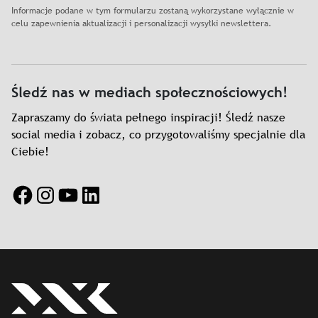
Informacje podane w tym formularzu zostaną wykorzystane wyłącznie w
celu zapewnienia aktualizacji i personalizacji wysyłki newslettera.
Śledź nas w mediach społecznościowych!
Zapraszamy do świata pełnego inspiracji! Śledź nasze
social media i zobacz, co przygotowaliśmy specjalnie dla
Ciebie!
Facebook
Instagram
YouTube
LinkedIn