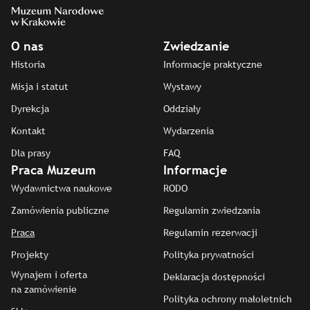
O nas
Zwiedzanie
Historia
Informacje praktyczne
Misja i statut
Wystawy
Dyrekcja
Oddziały
Kontakt
Wydarzenia
Dla prasy
FAQ
Praca Muzeum
Informacje
Wydawnictwa naukowe
RODO
Zamówienia publiczne
Regulamin zwiedzania
Praca
Regulamin rezerwacji
Projekty
Polityka prywatności
Wynajem i oferta
Deklaracja dostępności
na zamówienie
Polityka ochrony małoletnich