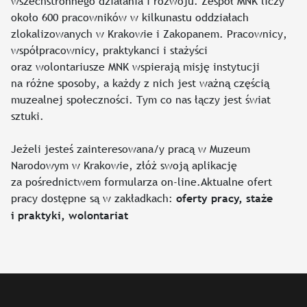
wszechstronnego działania i rozwoju. Zespół MNK liczy
około 600 pracowników w kilkunastu oddziałach
zlokalizowanych w Krakowie i Zakopanem. Pracownicy,
współpracownicy, praktykanci i stażyści
oraz wolontariusze MNK wspierają misję instytucji
na różne sposoby, a każdy z nich jest ważną częścią
muzealnej społeczności. Tym co nas łączy jest świat
sztuki.
Jeżeli jesteś zainteresowana/y pracą w Muzeum
Narodowym w Krakowie, złóż swoją aplikację
za pośrednictwem formularza on-line.Aktualne ofert
pracy dostępne są w zakładkach:
oferty pracy, staże
i praktyki, wolontariat