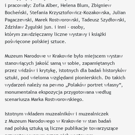
i pracowały: Zofia Alber, Helena Blum, Zbigniew
Bocheński, Stefania Krzysztofowicz-Kozakowska, Julian
Pagaczewski, Marek Rostworowski, Tadeusz Szydłowski,
Zdzisław Żygulski jun. i inni – osoby,
którym zawdzięczamy liczne wystawy i książki
poświęcone polskiej sztuce.
Muzeum Narodowe w Krakowie było miejscem wystaw
stanowiących jakość samą w sobie, zapamiętanych
przez widzów i krytykę, istotnych dla badań historyków
sztuki, pod wieloma względami pionierskich. Do takich
wydarzeń należy na pewno „Polaków portret własny”,
monumentalna ekspozycja przygotowana według
scenariusza Marka Rostworowskiego.
Istotnym wkładem muzealników i muzealniczek
z Muzeum Narodowego w Krakowie w stan badań
nad polską sztuką są liczne publikacje towarzyszące