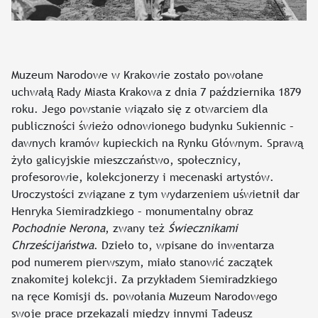
Muzeum Narodowe w Krakowie zostało powołane
uchwałą Rady Miasta Krakowa z dnia 7 października 1879
roku. Jego powstanie wiązało się z otwarciem dla
publiczności świeżo odnowionego budynku Sukiennic –
dawnych kramów kupieckich na Rynku Głównym. Sprawą
żyło galicyjskie mieszczaństwo, społecznicy,
profesorowie, kolekcjonerzy i mecenaski artystów.
Uroczystości związane z tym wydarzeniem uświetnił dar
Henryka Siemiradzkiego – monumentalny obraz
Pochodnie Nerona
, zwany też
Świecznikami
Chrześcijaństwa
. Dzieło to, wpisane do inwentarza
pod numerem pierwszym, miało stanowić zaczątek
znakomitej kolekcji. Za przykładem Siemiradzkiego
na ręce Komisji ds. powołania Muzeum Narodowego
swoje prace przekazali między innymi Tadeusz