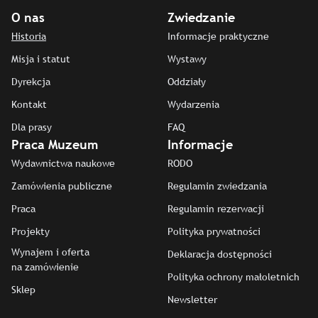
O nas
Zwiedzanie
Historia
Informacje praktyczne
Misja i statut
Wystawy
Dyrekcja
Oddziały
Kontakt
Wydarzenia
Dla prasy
FAQ
Praca Muzeum
Informacje
Wydawnictwa naukowe
RODO
Zamówienia publiczne
Regulamin zwiedzania
Praca
Regulamin rezerwacji
Projekty
Polityka prywatności
Wynajem i oferta
Deklaracja dostępności
na zamówienie
Polityka ochrony małoletnich
Sklep
Newsletter