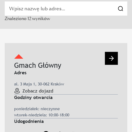
Znaleziono 12 wyników
Przejdź 
Gmach Główny
Adres
al. 3 Maja 1, 30-062 Kraków
Zobacz dojazd
Godziny otwarcia
poniedziałek: nieczynne
wtorek-niedziela: 10:00-18:00
Udogodnienia