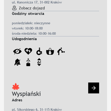
ul. Kanonicza 17, 31-002 Kraków
Zobacz dojazd
Godziny otwarcia
poniedziałek: nieczynne
wtorek: 10:00-18:00
środa-niedziela: 10:00-16:00
Udogodnienia
Przejdź d
Wyspiański
Adres
pl. Sikorskiego 6, 31-115 Kraków