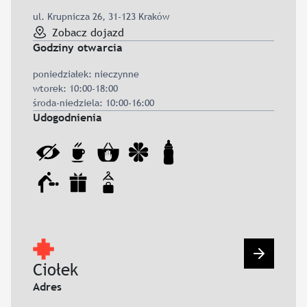
ul. Krupnicza 26, 31-123 Kraków
Zobacz dojazd
Godziny otwarcia
poniedziałek: nieczynne
wtorek: 10:00-18:00
środa-niedziela: 10:00-16:00
Udogodnienia
Przejdź d
Ciołek
Adres