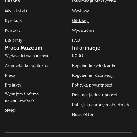
Historia
Informacje praktyczne
Misja i statut
Wystawy
Dyrekcja
Oddziały
Kontakt
Wydarzenia
Dla prasy
FAQ
Praca Muzeum
Informacje
Wydawnictwa naukowe
RODO
Zamówienia publiczne
Regulamin zwiedzania
Praca
Regulamin rezerwacji
Projekty
Polityka prywatności
Wynajem i oferta
Deklaracja dostępności
na zamówienie
Polityka ochrony małoletnich
Sklep
Newsletter