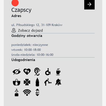
Przejdź d
Czapscy
Adres
ul. Piłsudskiego 12, 31-109 Kraków
Zobacz dojazd
Godziny otwarcia
poniedziałek: nieczynne
wtorek: 10:00-18:00
środa-niedziela: 10:00-16:00
Udogodnienia