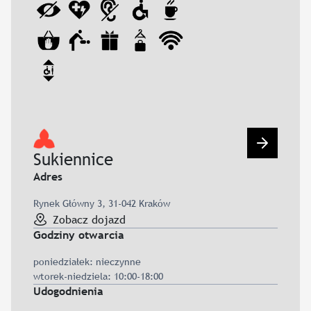
Przejdź d
Sukiennice
Adres
Rynek Główny 3, 31-042 Kraków
Zobacz dojazd
Godziny otwarcia
poniedziałek: nieczynne
wtorek-niedziela: 10:00-18:00
Udogodnienia