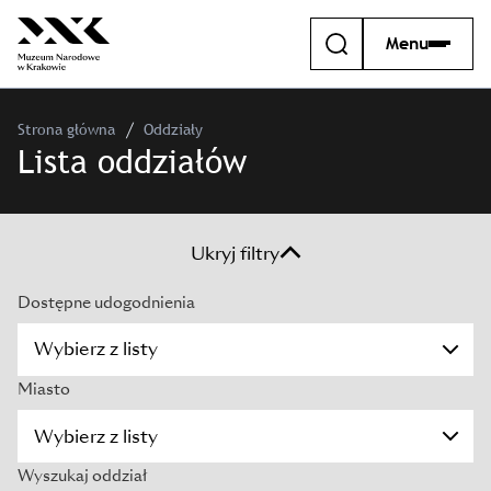
Menu
Strona główna
Oddziały
Lista oddziałów
Ukryj filtry
Dostępne udogodnienia
Wybierz z listy
Miasto
Wyszukaj oddział