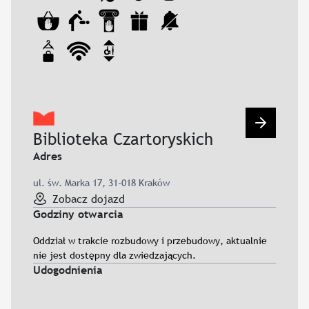
Przejdź d
Biblioteka Czartoryskich
Adres
ul. św. Marka 17, 31-018 Kraków
Zobacz dojazd
Godziny otwarcia
Oddział w trakcie rozbudowy i przebudowy, aktualnie
nie jest dostępny dla zwiedzających.
Udogodnienia