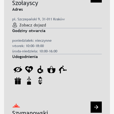
Szołayscy
Adres
pl. Szczepański 9, 31-011 Kraków
Zobacz dojazd
Godziny otwarcia
poniedziałek: nieczynne
wtorek: 10:00-18:00
środa-niedziela: 10:00-16:00
Udogodnienia
Przejdź d
Szymanowski