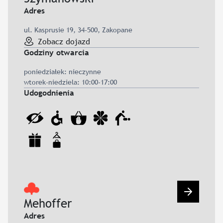
Adres
ul. Kasprusie 19, 34-500, Zakopane
Zobacz dojazd
Godziny otwarcia
poniedziałek: nieczynne
wtorek-niedziela: 10:00-17:00
Udogodnienia
Przejdź d
Mehoffer
Adres