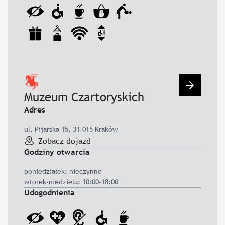
Przejdź d
Muzeum Czartoryskich
Adres
ul. Pijarska 15, 31-015 Kraków
Zobacz dojazd
Godziny otwarcia
poniedziałek: nieczynne
wtorek-niedziela: 10:00-18:00
Udogodnienia