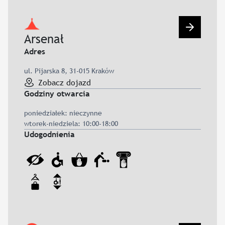
Przejdź d
Arsenał
Adres
ul. Pijarska 8, 31-015 Kraków
Zobacz dojazd
Godziny otwarcia
poniedziałek: nieczynne
wtorek-niedziela: 10:00-18:00
Udogodnienia