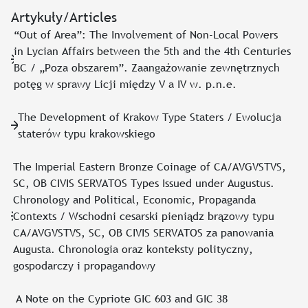
Artykuły/Articles
“Out of Area”: The Involvement of Non-Local Powers
in Lycian Affairs between the 5th and the 4th Centuries
BC / „Poza obszarem”. Zaangażowanie zewnętrznych
potęg w sprawy Licji między V a IV w. p.n.e.
The Development of Krakow Type Staters / Ewolucja
staterów typu krakowskiego
The Imperial Eastern Bronze Coinage of CA/AVGVSTVS,
SC, OB CIVIS SERVATOS Types Issued under Augustus.
Chronology and Political, Economic, Propaganda
Contexts / Wschodni cesarski pieniądz brązowy typu
CA/AVGVSTVS, SC, OB CIVIS SERVATOS za panowania
Augusta. Chronologia oraz konteksty polityczny,
gospodarczy i propagandowy
A Note on the Cypriote GIC 603 and GIC 38