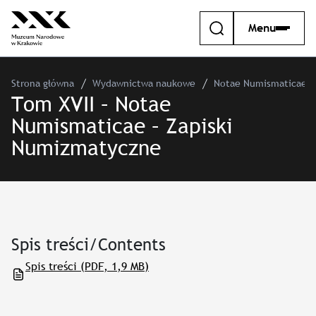
Menu
Strona główna
Wydawnictwa naukowe
Notae Numismaticae –
Tom XVII – Notae
Numismaticae – Zapiski
Numizmatyczne
Spis treści/Contents
Spis treści
(PDF, 1,9 MB)