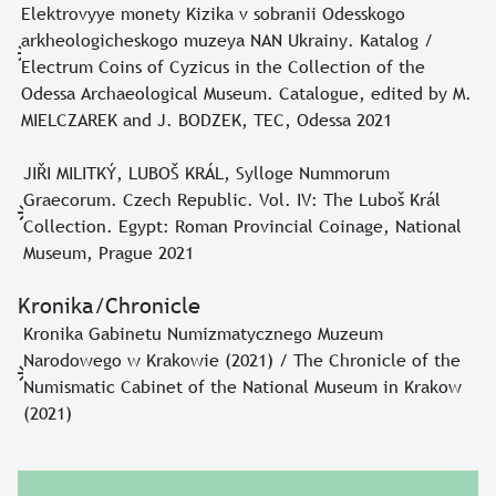
Elektrovyye monety Kizika v sobranii Odesskogo
arkheologicheskogo muzeya NAN Ukrainy. Katalog /
Electrum Coins of Cyzicus in the Collection of the
Odessa Archaeological Museum. Catalogue, edited by M.
MIELCZAREK and J. BODZEK, TEC, Odessa 2021
JIŘI MILITKÝ, LUBOŠ KRÁL, Sylloge Nummorum
Graecorum. Czech Republic. Vol. IV: The Luboš Král
Collection. Egypt: Roman Provincial Coinage, National
Museum, Prague 2021
Kronika/Chronicle
Kronika Gabinetu Numizmatycznego Muzeum
Narodowego w Krakowie (2021) / The Chronicle of the
Numismatic Cabinet of the National Museum in Krakow
(2021)