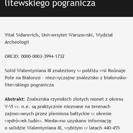
litewskiego pogranicza
Vital Sidarovich, Uniwersytet Warszawski, Wydział
Archeologii
ORCID: 0000-0003-3994-1732
Solid Walentyniana III znaleziony w pobliżu wsi Roŭnaje
Pole na Białorusi – niezwyczajne znalezisko z białorusko-
litewskiego pogranicza
Znaleziska rzymskich złotych monet z okresu
Abstrakt:
V–VI w. n.e. są praktycznie nieznane na terenach
zajmowanych przez plemiona bałtyckie w okresie
wędrówek ludów. Niedawno uzyskano informację
o solidzie Walentyniana III, wybitym w latach 440–455