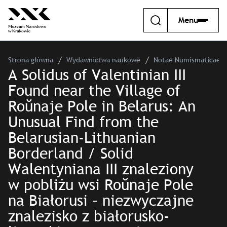
Menu
Strona główna
Wydawnictwa naukowe
Notae Numismaticae –
A Solidus of Valentinian III
Found near the Village of
Roŭnaje Pole in Belarus: An
Unusual Find from the
Belarusian-Lithuanian
Borderland / Solid
Walentyniana III znaleziony
w pobliżu wsi Roŭnaje Pole
na Białorusi – niezwyczajne
znalezisko z białorusko-