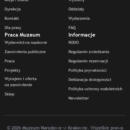
Dyrekcja
Oddziały
Kontakt
Wydarzenia
Dla prasy
FAQ
Praca Muzeum
Informacje
Wydawnictwa naukowe
RODO
Zamówienia publiczne
Regulamin zwiedzania
Praca
Regulamin rezerwacji
Projekty
Polityka prywatności
Wynajem i oferta
Deklaracja dostępności
na zamówienie
Polityka ochrony małoletnich
Sklep
Newsletter
© 2026 Muzeum Narodowe w Krakowie. Wszelkie prawa