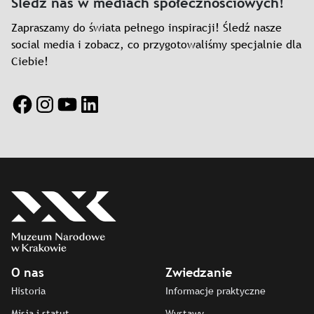
Śledź nas w mediach społecznościowych!
Zapraszamy do świata pełnego inspiracji! Śledź nasze
social media i zobacz, co przygotowaliśmy specjalnie dla
Ciebie!
Facebook
Instagram
YouTube
LinkedIn
O nas
Zwiedzanie
Historia
Informacje praktyczne
Misja i statut
Wystawy