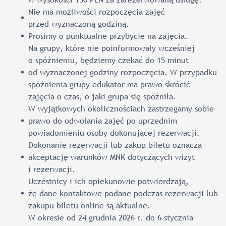
Nie ma możliwości rozpoczęcia zajęć
przed wyznaczoną godziną.
Prosimy o punktualne przybycie na zajęcia.
Na grupy, które nie poinformowały wcześniej
o spóźnieniu, będziemy czekać do 15 minut
od wyznaczonej godziny rozpoczęcia. W przypadku
spóźnienia grupy edukator ma prawo skrócić
zajęcia o czas, o jaki grupa się spóźniła.
W wyjątkowych okolicznościach zastrzegamy sobie
prawo do odwołania zajęć po uprzednim
powiadomieniu osoby dokonującej rezerwacji.
Dokonanie rezerwacji lub zakup biletu oznacza
akceptację warunków MNK dotyczących wizyt
i rezerwacji.
Uczestnicy i ich opiekunowie potwierdzają,
że dane kontaktowe podane podczas rezerwacji lub
zakupu biletu online są aktualne.
W okresie od 24 grudnia 2026 r. do 6 stycznia