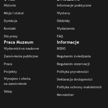
Historia
Informacje praktyczne
Misja i statut
Wystawy
Dyrekcja
Oddziały
Kontakt
Wydarzenia
Dla prasy
FAQ
Praca Muzeum
Informacje
Wydawnictwa naukowe
RODO
Zamówienia publiczne
Regulamin zwiedzania
Praca
Regulamin rezerwacji
Projekty
Polityka prywatności
Wynajem i oferta
Deklaracja dostępności
na zamówienie
Polityka ochrony małoletnich
Sklep
Newsletter