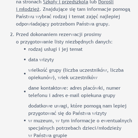
na stronach
Szkoły i przedszkola
lub
Dorośli
i młodzież
. Znajdujące się tam informacje pomogą
Państwu wybrać rodzaj i temat zajęć najlepiej
odpowiadający potrzebom Państwa grupy.
Przed dokonaniem rezerwacji prosimy
o przygotowanie listy niezbędnych danych:
rodzaj usługi i jej temat
data wizyty
wielkość grupy (liczba uczestników, liczba
opiekunów), wiek uczestników
dane kontaktowe: adres placówki, numer
telefonu i adres e-mail opiekuna grupy
dodatkowe uwagi, które pomogą nam lepiej
przygotować się do Państwa wizyty
w muzeum, w tym informacje o ewentualnych
specjalnych potrzebach dzieci/młodzieży
w Państwa grupie