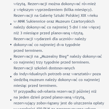
wizytą. Rezerwacji można dokonywać również
z większym wyprzedzeniem (kilka miesięcy).
Rezerwacji na Galerię Sztuki Polskiej XIX wieku
w MNK Sukiennice oraz Muzeum Czartoryskich
należy dokonywać co najmniej 5 dni i nie więcej
niż 3 miesiące przed planowaną wizytą.
Rezerwacji wydarzeń dla uczniów należy
dokonywać co najmniej dwa tygodnie
przed terminem.
Rezerwacji na „Muzealny Bieg” należy dokonywać
co najmniej trzy tygodnie przed terminem.
Rezerwacji szkoleń dostosowanych
do indywidualnych potrzeb oraz warsztatów poza
siedzibą muzeum należy dokonywać co najmniej
miesiąc przed terminem.
W przypadku odwołania rezerwacji później niż
na jeden dzień przed planowaną wizytą,
rezerwujący zobowiązany jest do uiszczenia opłaty
w wysokości 150 PLN za zarezerwowaną usługę.