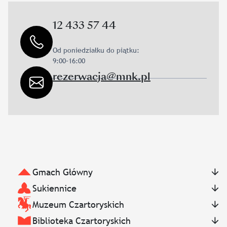
12 433 57 44
Od poniedziałku do piątku:
9:00–16:00
rezerwacja@mnk.pl
Gmach Główny
Sukiennice
Muzeum Czartoryskich
Biblioteka Czartoryskich