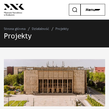
Menu
Strona główna
Działalność
Projekty
Projekty