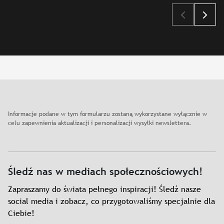
Slajd: Projekty digitalizacyjne
Informacje podane w tym formularzu zostaną wykorzystane wyłącznie w
celu zapewnienia aktualizacji i personalizacji wysyłki newslettera.
Śledź nas w mediach społecznościowych!
Zapraszamy do świata pełnego inspiracji! Śledź nasze
social media i zobacz, co przygotowaliśmy specjalnie dla
Ciebie!