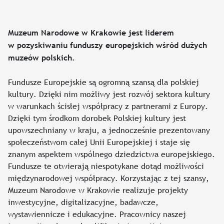
Muzeum Narodowe w Krakowie jest liderem
w pozyskiwaniu funduszy europejskich wśród dużych
muzeów polskich.
Fundusze Europejskie są ogromną szansą dla polskiej
kultury. Dzięki nim możliwy jest rozwój sektora kultury
w warunkach ścisłej współpracy z partnerami z Europy.
Dzięki tym środkom dorobek Polskiej kultury jest
upowszechniany w kraju, a jednocześnie prezentowany
społeczeństwom całej Unii Europejskiej i staje się
znanym aspektem wspólnego dziedzictwa europejskiego.
Fundusze te otwierają niespotykane dotąd możliwości
międzynarodowej współpracy. Korzystając z tej szansy,
Muzeum Narodowe w Krakowie realizuje projekty
inwestycyjne, digitalizacyjne, badawcze,
wystawiennicze i edukacyjne. Pracownicy naszej