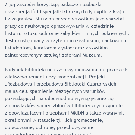
Z jej zasobów korzystają badacze i badaczki
oraz specjaliści i specjalistki różnych dyscyplin z kraju
i z zagranicy. Służy on przede wszystkim jako warsztat
pracy do naukowego opracowywania w dziedzinie
historii, sztuki, ochronie zabytków i innych pokrewnych.
Jest udostępniany w czytelni muzealnikom, naukowcom
i studentom, kuratorom wystaw oraz wszystkim
zainteresowanym sztuką i zbiorami Muzeum.
Budynek Biblioteki od czasu wybudowania nie przeszedł
większego remontu czy modernizacji. Projekt
„Rozbudowa i przebudowa Biblioteki Czartoryskich
ma na celu spełnienie niezbędnych warunków
pozwalających na odpowiednie wywiązywanie się
z obowiązków wobec zbiorów bibliotecznych zgodnie
z obowiązującymi przepisami MKiDN a także własnymi,
określonymi w statucie tj. „ich gromadzenie,
opracowanie, ochronę, przechowywanie
oraz udostępnianie i upowszechnianie”.