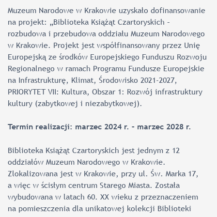
Muzeum Narodowe w Krakowie uzyskało dofinansowanie
na projekt: „Biblioteka Książąt Czartoryskich –
rozbudowa i przebudowa oddziału Muzeum Narodowego
w Krakowie. Projekt jest współfinansowany przez Unię
Europejską ze środków Europejskiego Funduszu Rozwoju
Regionalnego w ramach Programu Fundusze Europejskie
na Infrastrukturę, Klimat, Środowisko 2021-2027,
PRIORYTET VII: Kultura, Obszar 1: Rozwój infrastruktury
kultury (zabytkowej i niezabytkowej).
Termin realizacji: marzec 2024 r. – marzec 2028 r.
Biblioteka Książąt Czartoryskich jest jednym z 12
oddziałów Muzeum Narodowego w Krakowie.
Zlokalizowana jest w Krakowie, przy ul. Św. Marka 17,
a więc w ścisłym centrum Starego Miasta. Została
wybudowana w latach 60. XX wieku z przeznaczeniem
na pomieszczenia dla unikatowej kolekcji Biblioteki