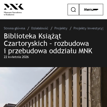
Menu
Strona główna
Działalność
Projekty
Projekty inwestycyjn
Biblioteka Książąt
Czartoryskich – rozbudowa
i przebudowa oddziału MNK
22 kwietnia 2026