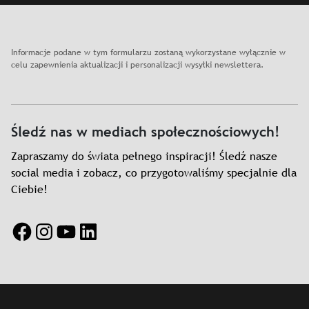
Informacje podane w tym formularzu zostaną wykorzystane wyłącznie w
celu zapewnienia aktualizacji i personalizacji wysyłki newslettera.
Śledź nas w mediach społecznościowych!
Zapraszamy do świata pełnego inspiracji! Śledź nasze
social media i zobacz, co przygotowaliśmy specjalnie dla
Ciebie!
Facebook
Instagram
YouTube
LinkedIn