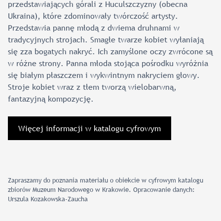
przedstawiających górali z Huculszczyzny (obecna
Ukraina), które zdominowały twórczość artysty.
Przedstawia pannę młodą z dwiema druhnami w
tradycyjnych strojach. Smagłe twarze kobiet wyłaniają
się zza bogatych nakryć. Ich zamyślone oczy zwrócone są
w różne strony. Panna młoda stojąca pośrodku wyróżnia
się białym płaszczem i wykwintnym nakryciem głowy.
Stroje kobiet wraz z tłem tworzą wielobarwną,
fantazyjną kompozycję.
Więcej informacji w katalogu cyfrowym
Zapraszamy do poznania materiału o obiekcie w cyfrowym katalogu
zbiorów Muzeum Narodowego w Krakowie. Opracowanie danych:
Urszula Kozakowska-Zaucha