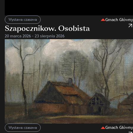
Gmach Główny
Wystawa czasowa
Szapocznikow. Osobista
20 marca 2026 – 23 sierpnia 2026
Gmach Główny
Wystawa czasowa