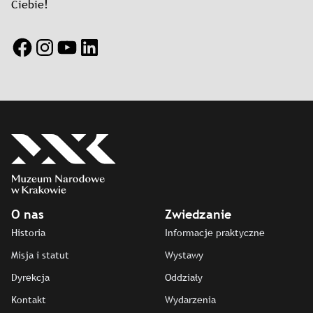
Ciebie!
Facebook
Instagram
YouTube
LinkedIn
O nas
Zwiedzanie
Historia
Informacje praktyczne
Misja i statut
Wystawy
Dyrekcja
Oddziały
Kontakt
Wydarzenia