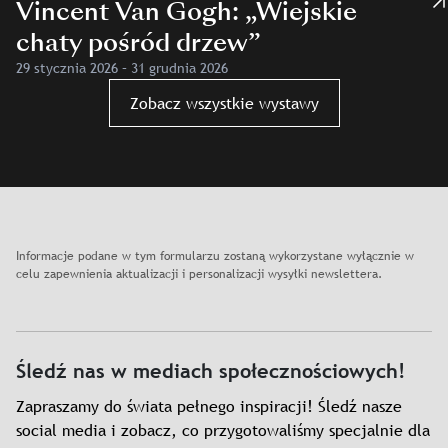
Vincent Van Gogh: „Wiejskie
chaty pośród drzew”
29 stycznia 2026 – 31 grudnia 2026
Zobacz wszystkie wystawy
Informacje podane w tym formularzu zostaną wykorzystane wyłącznie w
celu zapewnienia aktualizacji i personalizacji wysyłki newslettera.
Śledź nas w mediach społecznościowych!
Zapraszamy do świata pełnego inspiracji! Śledź nasze
social media i zobacz, co przygotowaliśmy specjalnie dla