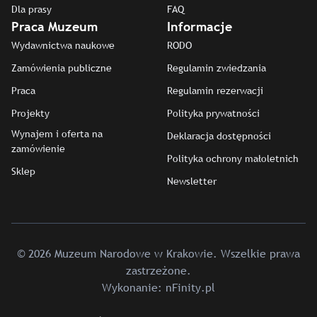
Dla prasy
FAQ
Praca Muzeum
Informacje
Wydawnictwa naukowe
RODO
Zamówienia publiczne
Regulamin zwiedzania
Praca
Regulamin rezerwacji
Projekty
Polityka prywatności
Wynajem i oferta na
Deklaracja dostępności
zamówienie
Polityka ochrony małoletnich
Sklep
Newsletter
© 2026 Muzeum Narodowe w Krakowie. Wszelkie prawa
zastrzeżone.
Wykonanie:
nFinity.pl