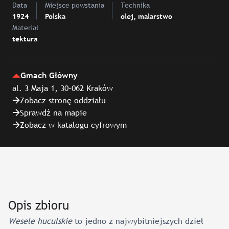
Data
Miejsce powstania
Technika
1924
Polska
olej, malarstwo
Materiał
tektura
Gmach Główny
al. 3 Maja 1, 30-062 Kraków
Zobacz stronę oddziału
Sprawdź na mapie
Zobacz w katalogu cyfrowym
Opis zbioru
Wesele huculskie
to jedno z najwybitniejszych dzieł