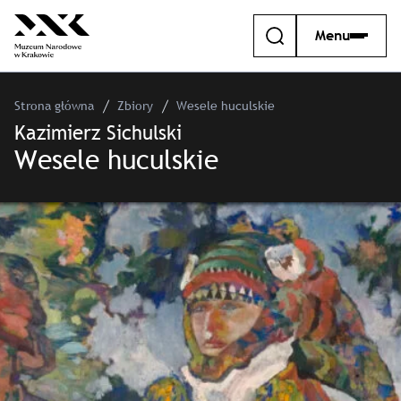
Menu
Strona główna
Zbiory
Wesele huculskie
Kazimierz Sichulski
Wesele huculskie