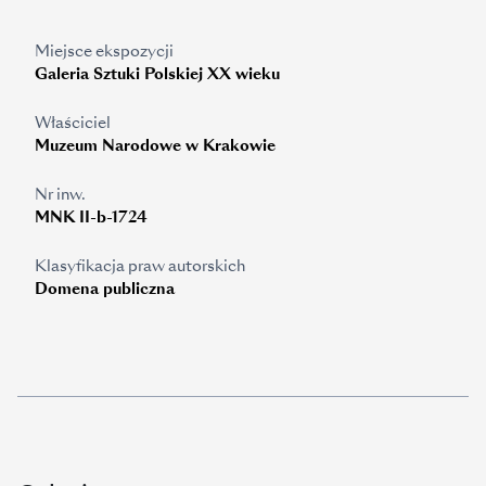
Miejsce ekspozycji
Galeria Sztuki Polskiej XX wieku
Właściciel
Muzeum Narodowe w Krakowie
Nr inw.
MNK II-b-1724
Klasyfikacja praw autorskich
Domena publiczna