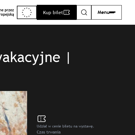
Kup bilet
Menu
Szukaj
wakacyjne |
Udział w cenie biletu na wystawę.
Czas trwania