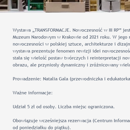
Wystawa „TRANSFORMACJE. Nowoczesność w III RP” jest 
Muzeum Narodowym w Krakowie od 2021 roku. W jego r
nowoczesności w polskiej sztuce, architekturze i diza
wystawa prezentuje fenomen rewizji idei nowoczesności
stała się wielość postaw twórczych i reinterpretacji no
obrazu, ale przyniosły dynamiczny i zróżnicowany wielog
Prowadzenie: Natalia Gala (przewodniczka i edukatork
Ważne informacje:
Udział 5 zł od osoby. Liczba miejsc ograniczona.
Obowiązuje wcześniejsza rezerwacja (Centrum Informacj
od poniedziałku do piątku).