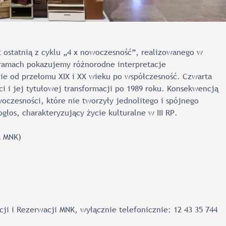
ostatnią z cyklu „4 x nowoczesność”, realizowanego w
amach pokazujemy różnorodne interpretacje
jnie od przełomu XIX i XX wieku po współczesność. Czwarta
 i jej tytułowej transformacji po 1989 roku. Konsekwencją
woczesności, które nie tworzyły jednolitego i spójnego
łos, charakteryzujący życie kulturalne w III RP.
a MNK)
i i Rezerwacji MNK, wyłącznie telefonicznie: 12 43 35 744