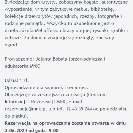
Zwiedzając dom artysty, zobaczymy bogate, autentyczne
wyposażenie, w tym zabytkowe meble, bibliotekę,
kolekcje drzeworytów japońskich, rzeźby, fotografie i
rodzinne pamiątki. Wszystko to uzupełnione jest o
dzieła Józefa Mehoffera: obrazy olejne, rysunki, grafiki i
witraże. Za domem znajduje się rozległy, zaciszny
ogród.
Prowadzenie: Jolanta Bobala (przewodniczka i
edukatorka MNK)
Udział 1 zł.
Oprowadzanie dla seniorek i seniorów.
Obowiązuje wcześniejsza rezerwacja (Centrum
Informacji i Rezerwacji MNK, e-mail:
rezerwacja@mnk.pl
lub tel. 12 43 35 744 od poniedziałku
do piątku).
Rezerwacja na oprowadzanie zostanie otwarta w dniu
3.06.2024 od godz. 9:00