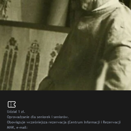
Udział 1 zł.
Oprowadzanie dla seniorek i seniorów.
Obowiązuje wcześniejsza rezerwacja (Centrum Informacji i Rezerwacji
MNK, e-mail: