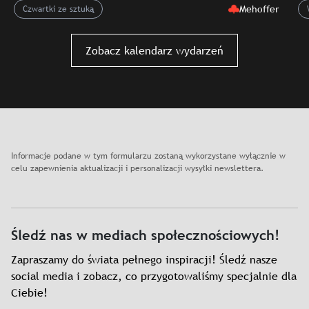
Mehoffer
Czwartki ze sztuką
Slajd: Czwartki w cieniu sztuki. Oprowadzania wakacyjne 
Zobacz kalendarz wydarzeń
Informacje podane w tym formularzu zostaną wykorzystane wyłącznie w
celu zapewnienia aktualizacji i personalizacji wysyłki newslettera.
Śledź nas w mediach społecznościowych!
Zapraszamy do świata pełnego inspiracji! Śledź nasze
social media i zobacz, co przygotowaliśmy specjalnie dla
Ciebie!