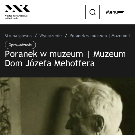
Menu
Strona główna
Wydarzenie
Poranek w muzeum | Muzeum Dom
Oprowadzanie
Poranek w muzeum | Muzeum
Dom Józefa Mehoffera