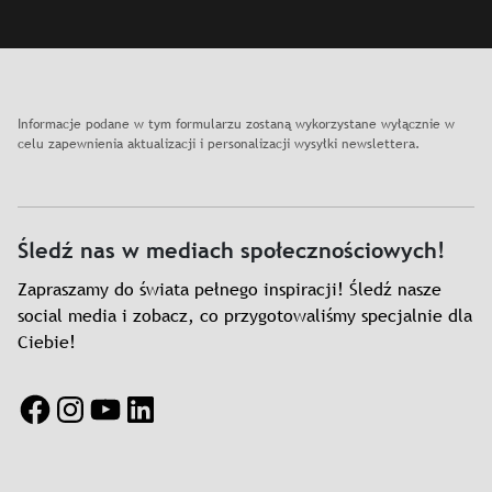
Informacje podane w tym formularzu zostaną wykorzystane wyłącznie w
celu zapewnienia aktualizacji i personalizacji wysyłki newslettera.
Śledź nas w mediach społecznościowych!
Zapraszamy do świata pełnego inspiracji! Śledź nasze
social media i zobacz, co przygotowaliśmy specjalnie dla
Ciebie!
Facebook
Instagram
YouTube
LinkedIn