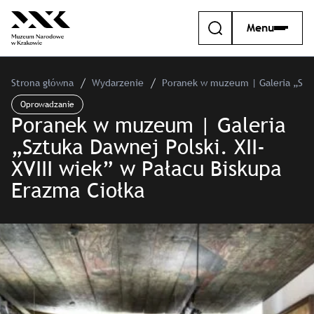
Menu
Strona główna
Wydarzenie
Poranek w muzeum | Galeria „Sztuk
Oprowadzanie
Poranek w muzeum | Galeria
„Sztuka Dawnej Polski. XII-
XVIII wiek” w Pałacu Biskupa
Erazma Ciołka