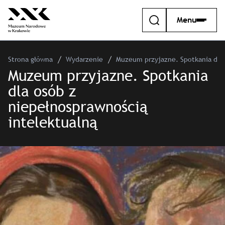
Menu
Strona główna
Wydarzenie
Muzeum przyjazne. Spotkania dla 
Muzeum przyjazne. Spotkania
dla osób z
niepełnosprawnością
intelektualną