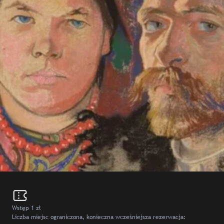
Wstęp 1 zł
Liczba miejsc ograniczona, konieczna wcześniejsza rezerwacja: