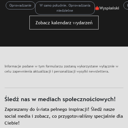
Oprowadzanie
W samo południe. Oprowadzania
Wyspiański
niedzielne
Slajd: Muzeum Stanisława Wyspiańskiego. Oprowadzanie kur
Zobacz kalendarz wydarzeń
Informacje podane w tym formularzu zostaną wykorzystane wyłącznie w
celu zapewnienia aktualizacji i personalizacji wysyłki newslettera.
Śledź nas w mediach społecznościowych!
Zapraszamy do świata pełnego inspiracji! Śledź nasze
social media i zobacz, co przygotowaliśmy specjalnie dla
Ciebie!