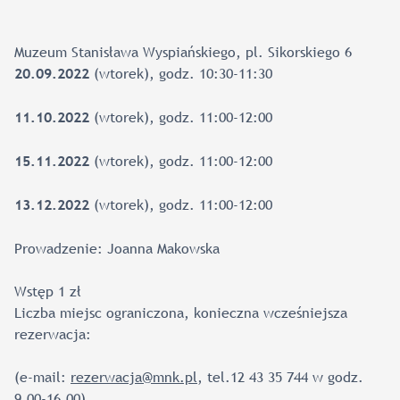
Muzeum Stanisława Wyspiańskiego, pl. Sikorskiego 6
(wtorek), godz. 10:30-11:30
20.09.2022
(wtorek), godz. 11:00-12:00
11.10.2022
(wtorek), godz. 11:00-12:00
15.11.2022
(wtorek), godz. 11:00-12:00
13.12.2022
Prowadzenie: Joanna Makowska
Wstęp 1 zł
Liczba miejsc ograniczona, konieczna wcześniejsza
rezerwacja:
(e-mail:
rezerwacja@mnk.pl
, tel.12 43 35 744 w godz.
9.00-16.00)