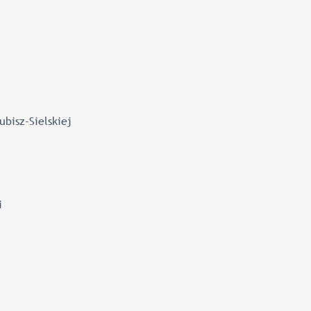
ubisz-Sielskiej
i