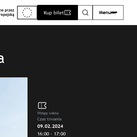
Kup bilet
Menu
Szukaj
a
Wstęp wolny
Czas trwania
09.02.2024
16:00 - 17:00