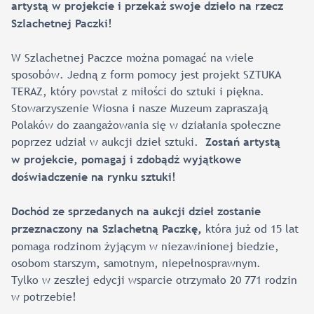
artystą w projekcie i przekaż swoje dzieło na rzecz
Szlachetnej Paczki!
W Szlachetnej Paczce można pomagać na wiele
sposobów. Jedną z form pomocy jest projekt SZTUKA
TERAZ, który powstał z miłości do sztuki i piękna.
Stowarzyszenie Wiosna i nasze Muzeum zapraszają
Polaków do zaangażowania się w działania społeczne
poprzez udział w aukcji dzieł sztuki.
Zostań artystą
w projekcie, pomagaj i zdobądź wyjątkowe
doświadczenie na rynku sztuki!
Dochód ze sprzedanych na aukcji dzieł zostanie
która już od 15 lat
przeznaczony na Szlachetną Paczkę,
pomaga rodzinom żyjącym w niezawinionej biedzie,
osobom starszym, samotnym, niepełnosprawnym.
Tylko w zeszłej edycji wsparcie otrzymało 20 771 rodzin
w potrzebie!