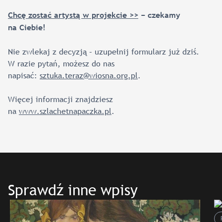
Chcę zostać artystą w projekcie >>
− czekamy
na Ciebie!
Nie zwlekaj z decyzją – uzupełnij formularz już dziś.
W razie pytań, możesz do nas
napisać:
sztuka.teraz@wiosna.org.pl
.
Więcej informacji znajdziesz
na
www.szlachetnapaczka.pl
.
Sprawdź inne wpisy