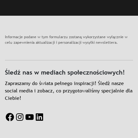
Informacje podane w tym formularzu zostaną wykorzystane wyłącznie w
celu zapewnienia aktualizacji i personalizacji wysyłki newslettera.
Śledź nas w mediach społecznościowych!
Zapraszamy do świata pełnego inspiracji! Śledź nasze
social media i zobacz, co przygotowaliśmy specjalnie dla
Ciebie!
Facebook
Instagram
YouTube
LinkedIn