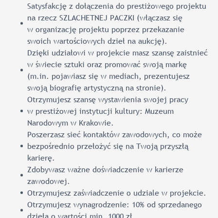
Satysfakcję z dołączenia do prestiżowego projektu
na rzecz SZLACHETNEJ PACZKI (włączasz się
w organizację projektu poprzez przekazanie
swoich wartościowych dzieł na aukcję).
Dzięki udziałowi w projekcie masz szansę zaistnieć
w świecie sztuki oraz promować swoją markę
(m.in. pojawiasz się w mediach, prezentujesz
swoją biografię artystyczną na stronie).
Otrzymujesz szansę wystawienia swojej pracy
w prestiżowej instytucji kultury: Muzeum
Narodowym w Krakowie.
Poszerzasz sieć kontaktów zawodowych, co może
bezpośrednio przełożyć się na Twoją przyszłą
karierę.
Zdobywasz ważne doświadczenie w karierze
zawodowej.
Otrzymujesz zaświadczenie o udziale w projekcie.
Otrzymujesz wynagrodzenie: 10% od sprzedanego
dzieła o wartości min. 1000 zł.