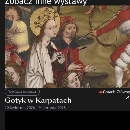
Zobacz inne wystawy
Gmach Główny
Wystawa czasowa
Gotyk w Karpatach
10 kwietnia 2026 – 9 sierpnia 2026