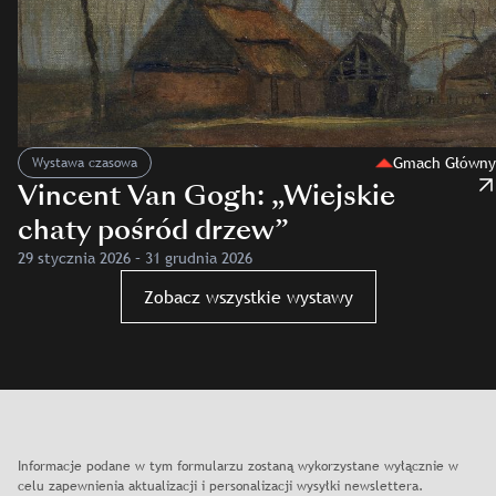
Gmach Główny
Wystawa czasowa
Vincent Van Gogh: „Wiejskie
chaty pośród drzew”
29 stycznia 2026 – 31 grudnia 2026
Zobacz wszystkie wystawy
Informacje podane w tym formularzu zostaną wykorzystane wyłącznie w
celu zapewnienia aktualizacji i personalizacji wysyłki newslettera.