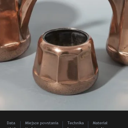
Data
Miejsce powstania
Technika
Materiał