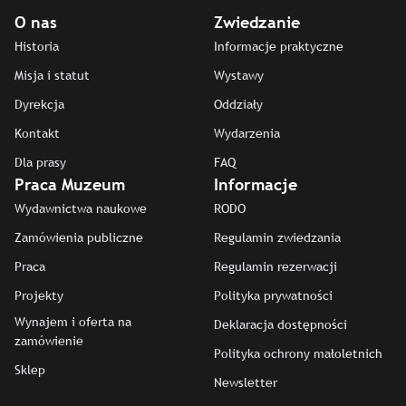
O nas
Zwiedzanie
Historia
Informacje praktyczne
Misja i statut
Wystawy
Dyrekcja
Oddziały
Kontakt
Wydarzenia
Dla prasy
FAQ
Praca Muzeum
Informacje
Wydawnictwa naukowe
RODO
Zamówienia publiczne
Regulamin zwiedzania
Praca
Regulamin rezerwacji
Projekty
Polityka prywatności
Wynajem i oferta na
Deklaracja dostępności
zamówienie
Polityka ochrony małoletnich
Sklep
Newsletter