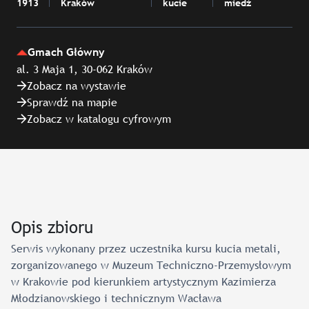
1913
Kraków
kucie
miedź
Gmach Główny
al. 3 Maja 1, 30-062 Kraków
Zobacz na wystawie
Sprawdź na mapie
Zobacz w katalogu cyfrowym
Opis zbioru
Serwis wykonany przez uczestnika kursu kucia metali,
zorganizowanego w Muzeum Techniczno-Przemysłowym
w Krakowie pod kierunkiem artystycznym Kazimierza
Młodzianowskiego i technicznym Wacława