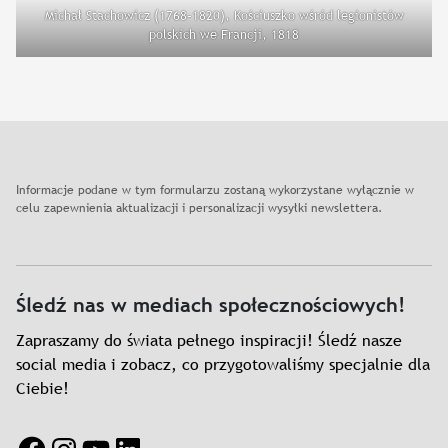
Michał Stachowicz (1768–1820), Kościuszko wśród legionistów
polskich we Francji, 1818
Informacje podane w tym formularzu zostaną wykorzystane wyłącznie w
celu zapewnienia aktualizacji i personalizacji wysyłki newslettera.
Śledź nas w mediach społecznościowych!
Zapraszamy do świata pełnego inspiracji! Śledź nasze
social media i zobacz, co przygotowaliśmy specjalnie dla
Ciebie!