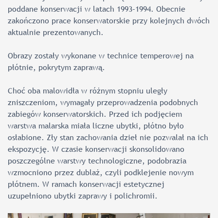
poddane konserwacji w latach 1993–1994. Obecnie
zakończono prace konserwatorskie przy kolejnych dwóch
aktualnie prezentowanych.
Obrazy zostały wykonane w technice temperowej na
płótnie, pokrytym zaprawą.
Choć oba malowidła w różnym stopniu uległy
zniszczeniom, wymagały przeprowadzenia podobnych
zabiegów konserwatorskich. Przed ich podjęciem
warstwa malarska miała liczne ubytki, płótno było
osłabione. Zły stan zachowania dzieł nie pozwalał na ich
ekspozycję. W czasie konserwacji skonsolidowano
poszczególne warstwy technologiczne, podobrazia
wzmocniono przez dublaż, czyli podklejenie nowym
płótnem. W ramach konserwacji estetycznej
uzupełniono ubytki zaprawy i polichromii.