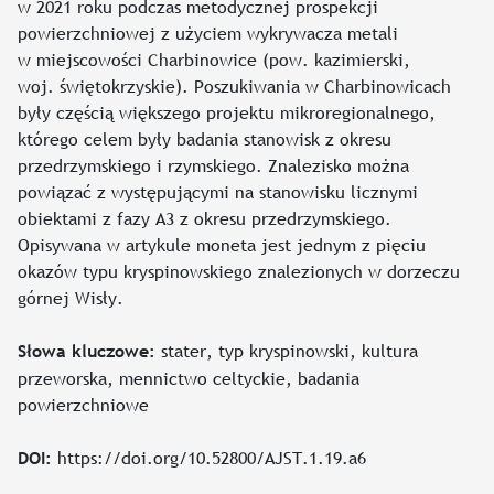
w 2021 roku podczas metodycznej prospekcji
powierzchniowej z użyciem wykrywacza metali
w miejscowości Charbinowice (pow. kazimierski,
woj. świętokrzyskie). Poszukiwania w Charbinowicach
były częścią większego projektu mikroregionalnego,
którego celem były badania stanowisk z okresu
przedrzymskiego i rzymskiego. Znalezisko można
powiązać z występującymi na stanowisku licznymi
obiektami z fazy A3 z okresu przedrzymskiego.
Opisywana w artykule moneta jest jednym z pięciu
okazów typu kryspinowskiego znalezionych w dorzeczu
górnej Wisły.
stater, typ kryspinowski, kultura
Słowa kluczowe:
przeworska, mennictwo celtyckie, badania
powierzchniowe
https://doi.org/10.52800/AJST.1.19.a6
DOI: