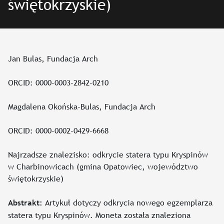
świętokrzyskie)
Jan Bulas, Fundacja Arch
ORCID: 0000-0003-2842-0210
Magdalena Okońska-Bulas, Fundacja Arch
ORCID: 0000-0002-0429-6668
Najrzadsze znalezisko: odkrycie statera typu Kryspinów
w Charbinowicach (gmina Opatowiec, województwo
świętokrzyskie)
Artykuł dotyczy odkrycia nowego egzemplarza
Abstrakt:
statera typu Kryspinów. Moneta została znaleziona