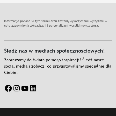
Informacje podane w tym formularzu zostaną wykorzystane wyłącznie w
celu zapewnienia aktualizacji i personalizacji wysyłki newslettera.
Śledź nas w mediach społecznościowych!
Zapraszamy do świata pełnego inspiracji! Śledź nasze
social media i zobacz, co przygotowaliśmy specjalnie dla
Ciebie!
Facebook
Instagram
YouTube
LinkedIn