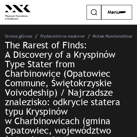
Menu
Strona główna
Wydawnictwa naukowe
Notae Numismaticae –
The Rarest of Finds:
A Discovery of a Kryspinów
Type Stater from
Charbinowice (Opatowiec
Commune, Świętokrzyskie
Voivodeship) / Najrzadsze
znalezisko: odkrycie statera
typu Kryspinów
w Charbinowicach (gmina
Opatowiec, województwo