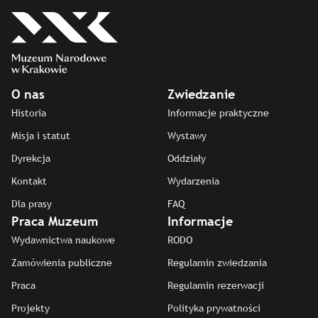
O nas
Zwiedzanie
Historia
Informacje praktyczne
Misja i statut
Wystawy
Dyrekcja
Oddziały
Kontakt
Wydarzenia
Dla prasy
FAQ
Praca Muzeum
Informacje
Wydawnictwa naukowe
RODO
Zamówienia publiczne
Regulamin zwiedzania
Praca
Regulamin rezerwacji
Projekty
Polityka prywatności