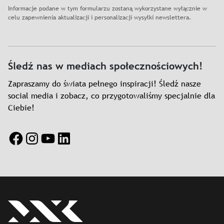
Informacje podane w tym formularzu zostaną wykorzystane wyłącznie w
celu zapewnienia aktualizacji i personalizacji wysyłki newslettera.
Śledź nas w mediach społecznościowych!
Zapraszamy do świata pełnego inspiracji! Śledź nasze
social media i zobacz, co przygotowaliśmy specjalnie dla
Ciebie!
Facebook
Instagram
YouTube
LinkedIn