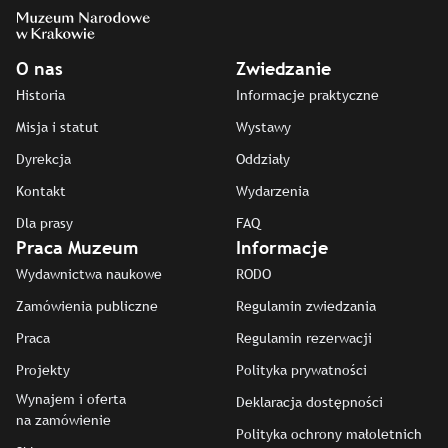
O nas
Zwiedzanie
Historia
Informacje praktyczne
Misja i statut
Wystawy
Dyrekcja
Oddziały
Kontakt
Wydarzenia
Dla prasy
FAQ
Praca Muzeum
Informacje
Wydawnictwa naukowe
RODO
Zamówienia publiczne
Regulamin zwiedzania
Praca
Regulamin rezerwacji
Projekty
Polityka prywatności
Wynajem i oferta
Deklaracja dostępności
na zamówienie
Polityka ochrony małoletnich