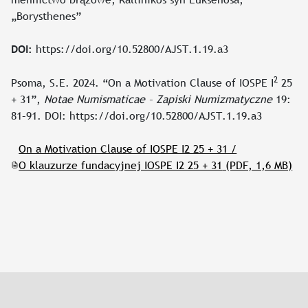
„Borysthenes”
https://doi.org/10.52800/AJST.1.19.a3
DOI:
2
Psoma, S.E. 2024. “On a Motivation Clause of IOSPE I
25
+ 31”,
Notae Numismaticae – Zapiski Numizmatyczne
19:
81–91. DOI: https://doi.org/10.52800/AJST.1.19.a3
On a Motivation Clause of IOSPE I2 25 + 31 /
O klauzurze fundacyjnej IOSPE I2 25 + 31
(PDF, 1,6 MB)