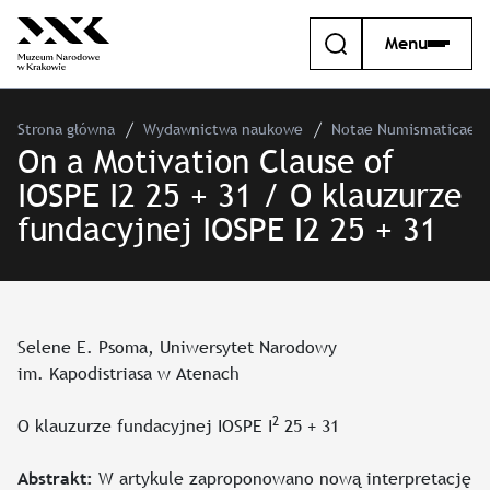
Menu
Strona główna
Wydawnictwa naukowe
Notae Numismaticae –
On a Motivation Clause of
IOSPE I2 25 + 31 / O klauzurze
fundacyjnej IOSPE I2 25 + 31
Selene E. Psoma, Uniwersytet Narodowy
im. Kapodistriasa w Atenach
2
O klauzurze fundacyjnej IOSPE I
25 + 31
W artykule zaproponowano nową interpretację
Abstrakt: