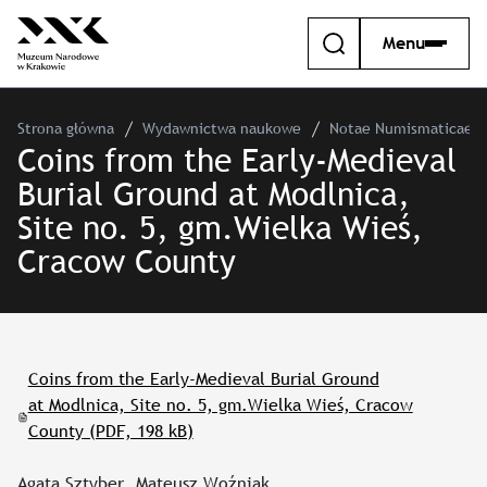
Menu
Strona główna
Wydawnictwa naukowe
Notae Numismaticae –
Coins from the Early-Medieval
Burial Ground at Modlnica,
Site no. 5, gm.Wielka Wieś,
Cracow County
Coins from the Early-Medieval Burial Ground
at Modlnica, Site no. 5, gm.Wielka Wieś, Cracow
County
(PDF, 198 kB)
Agata Sztyber, Mateusz Woźniak