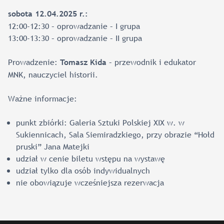
sobota 12.04.2025 r.:
12:00-12:30 – oprowadzanie – I grupa
13:00-13:30 – oprowadzanie – II grupa
Prowadzenie:
– przewodnik i edukator
Tomasz Kida
MNK, nauczyciel historii.
Ważne informacje:
punkt zbiórki: Galeria Sztuki Polskiej XIX w. w
Sukiennicach, Sala Siemiradzkiego, przy obrazie “Hołd
pruski” Jana Matejki
udział w cenie biletu wstępu na wystawę
udział tylko dla osób indywidualnych
nie obowiązuje wcześniejsza rezerwacja