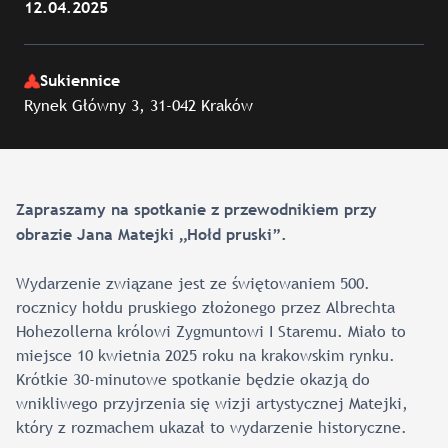
12.04.2025
Sukiennice
Rynek Główny 3, 31-042 Kraków
Zapraszamy na spotkanie z przewodnikiem przy
obrazie Jana Matejki „Hołd pruski”.
Wydarzenie związane jest ze świętowaniem 500.
rocznicy hołdu pruskiego złożonego przez Albrechta
Hohezollerna królowi Zygmuntowi I Staremu. Miało to
miejsce 10 kwietnia 2025 roku na krakowskim rynku.
Krótkie 30-minutowe spotkanie będzie okazją do
wnikliwego przyjrzenia się wizji artystycznej Matejki,
który z rozmachem ukazał to wydarzenie historyczne.