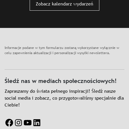
Zobacz kalendarz wydarzeń
Informacje podane w tym formularzu zostaną wykorzystane wyłącznie w
celu zapewnienia aktualizacji i personalizacji wysyłki newslettera.
Śledź nas w mediach społecznościowych!
Zapraszamy do świata pełnego inspiracji! Śledź nasze
social media i zobacz, co przygotowaliśmy specjalnie dla
Ciebie!
Facebook
Instagram
YouTube
LinkedIn