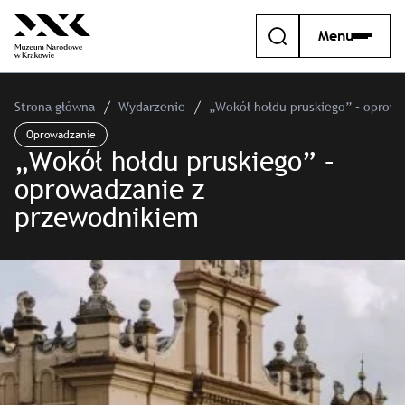
Menu
Strona główna
Wydarzenie
„Wokół hołdu pruskiego” – oprow
Oprowadzanie
„Wokół hołdu pruskiego” –
oprowadzanie z
przewodnikiem