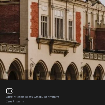
udział w cenie biletu wstępu na wystawę
Czas trwania