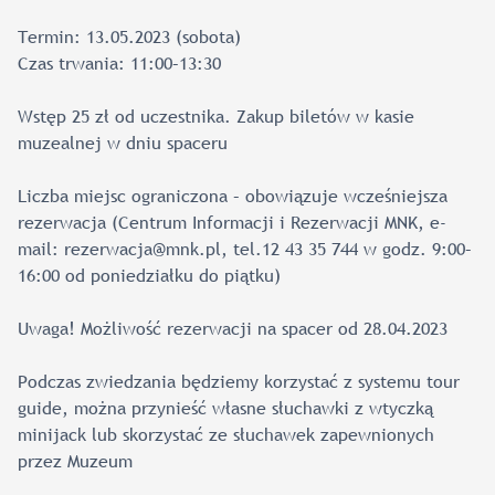
Termin: 13.05.2023 (sobota)
Czas trwania: 11:00–13:30
Wstęp 25 zł od uczestnika. Zakup biletów w kasie
muzealnej w dniu spaceru
Liczba miejsc ograniczona – obowiązuje wcześniejsza
rezerwacja (Centrum Informacji i Rezerwacji MNK, e-
mail: rezerwacja@mnk.pl, tel.12 43 35 744 w godz. 9:00–
16:00 od poniedziałku do piątku)
Uwaga! Możliwość rezerwacji na spacer od 28.04.2023
Podczas zwiedzania będziemy korzystać z systemu tour
guide, można przynieść własne słuchawki z wtyczką
minijack lub skorzystać ze słuchawek zapewnionych
przez Muzeum