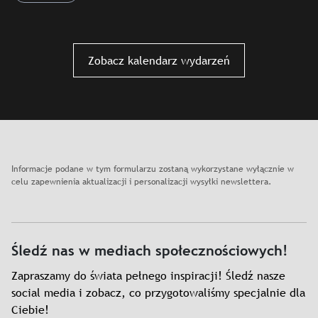
Slajd: Poranna joga w ogrodzie Józefa Mehoffera
Zobacz kalendarz wydarzeń
Informacje podane w tym formularzu zostaną wykorzystane wyłącznie w
celu zapewnienia aktualizacji i personalizacji wysyłki newslettera.
Śledź nas w mediach społecznościowych!
Zapraszamy do świata pełnego inspiracji! Śledź nasze
social media i zobacz, co przygotowaliśmy specjalnie dla
Ciebie!