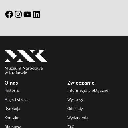
Facebook
Instagram
YouTube
LinkedIn
O nas
Zwiedzanie
Historia
Informacje praktyczne
Misja i statut
Wystawy
Dyrekcja
Oddziały
Kontakt
Wydarzenia
Dla prasy
FAQ