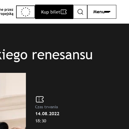
Kup bilet
Menu
Szukaj
kiego renesansu
Czas trwania
14.08.2022
18:30