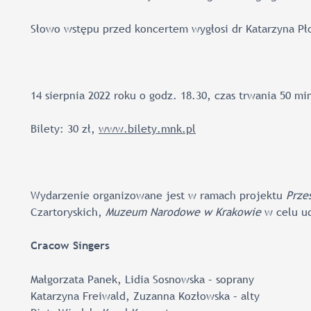
Słowo wstępu przed koncertem wygłosi dr Katarzyna Pło
14 sierpnia 2022 roku o godz. 18.30, czas trwania 50 mi
Bilety: 30 zł,
www.bilety.mnk.pl
Wydarzenie organizowane jest w ramach projektu
Przes
Czartoryskich,
Muzeum Narodowe w Krakowie
w celu ud
Cracow Singers
Małgorzata Panek, Lidia Sosnowska – soprany
Katarzyna Freiwald, Zuzanna Kozłowska – alty