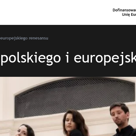
i europejskiego renesansu
polskiego i europejs