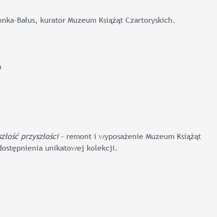
nka-Bałus, kurator Muzeum Książąt Czartoryskich.
n
złość przyszłości
– remont i wyposażenie Muzeum Książąt
ostępnienia unikatowej kolekcji.