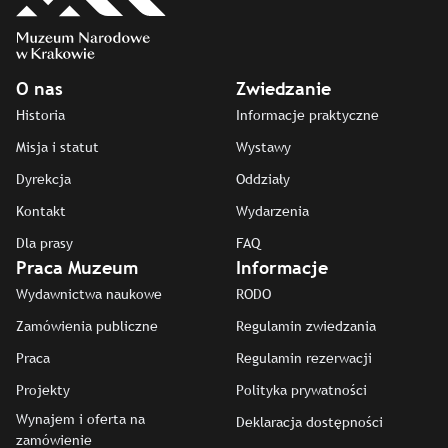
O nas
Zwiedzanie
Historia
Informacje praktyczne
Misja i statut
Wystawy
Dyrekcja
Oddziały
Kontakt
Wydarzenia
Dla prasy
FAQ
Praca Muzeum
Informacje
Wydawnictwa naukowe
RODO
Zamówienia publiczne
Regulamin zwiedzania
Praca
Regulamin rezerwacji
Projekty
Polityka prywatności
Wynajem i oferta na
Deklaracja dostępności
zamówienie