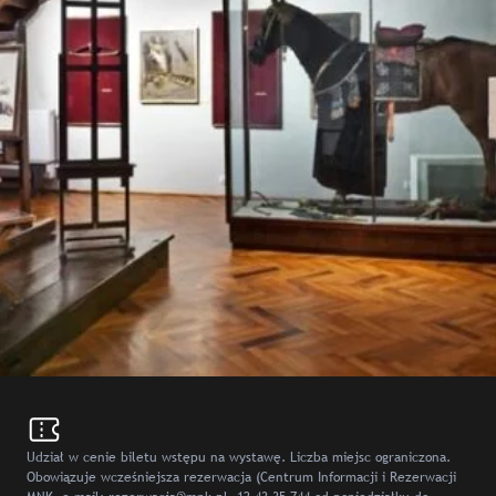
Udział w cenie biletu wstępu na wystawę. Liczba miejsc ograniczona.
Obowiązuje wcześniejsza rezerwacja (Centrum Informacji i Rezerwacji