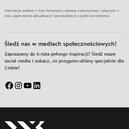
Informacje podane w tym formularzu zostaną wykorzystane wyłącznie w
celu zapewnienia aktualizacji i personalizacji wysyłki newslettera.
Śledź nas w mediach społecznościowych!
Zapraszamy do świata pełnego inspiracji! Śledź nasze
social media i zobacz, co przygotowaliśmy specjalnie dla
Ciebie!
Facebook
Instagram
YouTube
LinkedIn