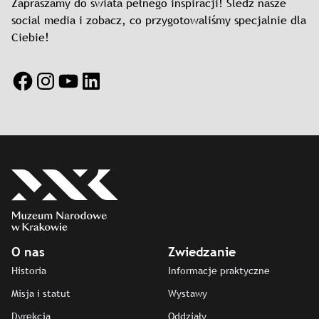
Zapraszamy do świata pełnego inspiracji! Śledź nasze
social media i zobacz, co przygotowaliśmy specjalnie dla
Ciebie!
Facebook
Instagram
YouTube
LinkedIn
O nas
Zwiedzanie
Historia
Informacje praktyczne
Misja i statut
Wystawy
Dyrekcja
Oddziały