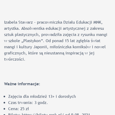
Izabela Stawarz – pracowniczka Działu Edukacji MNK,
artystka. Absolwentka edukacji artystycznej z zakresu
sztuk plastycznych, prowadziła zajęcia z rysunku mangi
w szkole „Plastykon”. Od ponad 15 lat zgłębia świat
mangi i kultury Japonii, miłośniczka komiksów i nowel
graficznych, które są nieustanną inspiracją w jej
twórczości.
Ważne informacje:
Zajęcia dla młodzież 13+ i dorosłych
Czas trwania: 3 godz.
Cena: 25 zł
Bilety:
https://bilety.mnk.pl/
od 9.08..2021