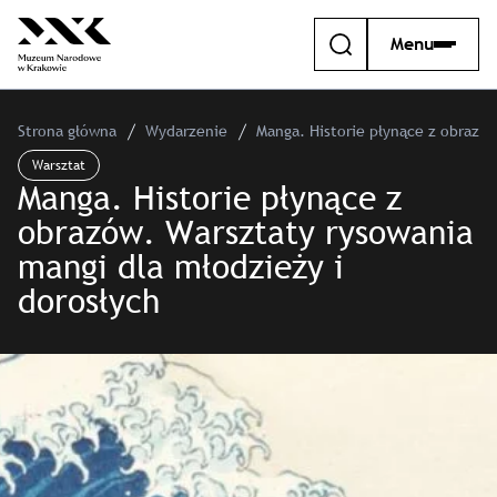
Menu
Strona główna
Wydarzenie
Manga. Historie płynące z obrazów
Warsztat
Manga. Historie płynące z
obrazów. Warsztaty rysowania
mangi dla młodzieży i
dorosłych