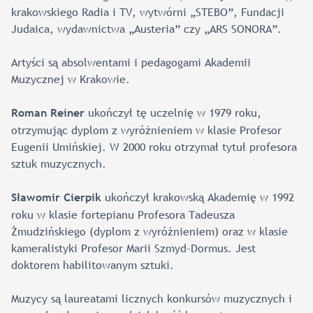
krakowskiego Radia i TV, wytwórni „STEBO”, Fundacji
Judaica, wydawnictwa „Austeria” czy „ARS SONORA”.
Artyści są absolwentami i pedagogami Akademii
Muzycznej w Krakowie.
ukończył tę uczelnię w 1979 roku,
Roman Reiner
otrzymując dyplom z wyróżnieniem w klasie Profesor
Eugenii Umińskiej. W 2000 roku otrzymał tytuł profesora
sztuk muzycznych.
ukończył krakowską Akademię w 1992
Sławomir Cierpik
roku w klasie fortepianu Profesora Tadeusza
Żmudzińskiego (dyplom z wyróżnieniem) oraz w klasie
kameralistyki Profesor Marii Szmyd-Dormus. Jest
doktorem habilitowanym sztuki.
Muzycy są laureatami licznych konkursów muzycznych i