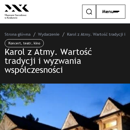
Menu
Strona główna
Wydarzenie
Karol z Atmy. Wartość tradycji i 
Koncert, teatr, kino
Karol z Atmy. Wartość
tradycji i wyzwania
współczesności