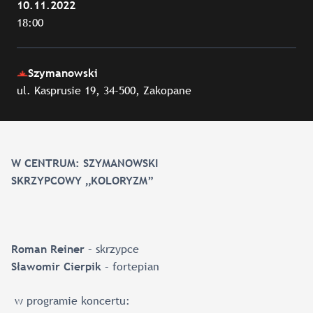
10.11.2022
18:00
Szymanowski
ul. Kasprusie 19, 34-500, Zakopane
W CENTRUM: SZYMANOWSKI
SKRZYPCOWY „KOLORYZM”
– skrzypce
Roman Reiner
– fortepian
Sławomir Cierpik
w programie koncertu: