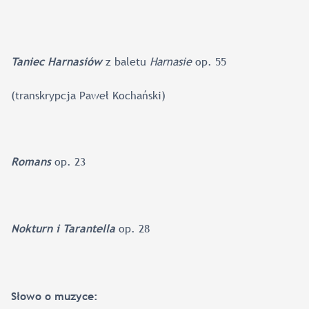
z baletu
Harnasie
op. 55
Taniec Harnasiów
(transkrypcja Paweł Kochański)
op. 23
Romans
op. 28
Nokturn i Tarantella
Słowo o muzyce: