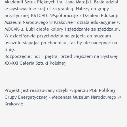
Akademii Sztuk Pięknych im. Jana Matejki. Brała udział
w wystawach w kraju i za granicą. Należy do grupy
artystycznej PATCHD. Współpracuje z Działem Edukacji
Muzeum Narodowego w Krakowie i działa edukacyjnie w
MOCAK-u. Lubi ciepłe kolory i zjeżdżanie ze zjeżdżalni.
W dzieciństwie przychodziła na zajęcia do muzeum
uważnie stąpając po chodniku, tak by nie nadepnąć na
linię.
Rozpoczęcie: hol II piętra, przed wejściem na wystawę
XX+XXI Galeria Sztuki Polskiej
Projekt jest realizowany dzięki wsparciu PGE Polskiej
Grupy Energetycznej – Mecenasa Muzeum Narodowego w
Krakowie.