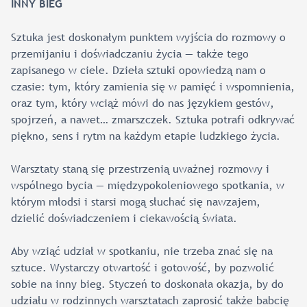
INNY BIEG
Sztuka jest doskonałym punktem wyjścia do rozmowy o
przemijaniu i doświadczaniu życia — także tego
zapisanego w ciele. Dzieła sztuki opowiedzą nam o
czasie: tym, który zamienia się w pamięć i wspomnienia,
oraz tym, który wciąż mówi do nas językiem gestów,
spojrzeń, a nawet… zmarszczek. Sztuka potrafi odkrywać
piękno, sens i rytm na każdym etapie ludzkiego życia.
Warsztaty staną się przestrzenią uważnej rozmowy i
wspólnego bycia — międzypokoleniowego spotkania, w
którym młodsi i starsi mogą słuchać się nawzajem,
dzielić doświadczeniem i ciekawością świata.
Aby wziąć udział w spotkaniu, nie trzeba znać się na
sztuce. Wystarczy otwartość i gotowość, by pozwolić
sobie na inny bieg. Styczeń to doskonała okazja, by do
udziału w rodzinnych warsztatach zaprosić także babcię