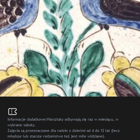
Informacje dodatkowe:Warsztaty odbywają się raz w miesiącu, w
wybrane soboty.
Zajęcia są przeznaczone dla rodzin z dziećmi od 4 do 12 lat (lecz
młodsze lub starsze rodzeństwo też jest mile widziane).