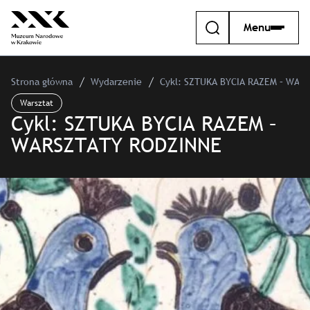
Menu
Strona główna
Wydarzenie
Cykl: SZTUKA BYCIA RAZEM – WAR
Warsztat
Cykl: SZTUKA BYCIA RAZEM –
WARSZTATY RODZINNE