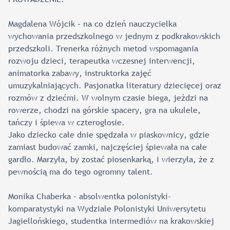
Magdalena Wójcik – na co dzień nauczycielka
wychowania przedszkolnego w jednym z podkrakowskich
przedszkoli. Trenerka różnych metod wspomagania
rozwoju dzieci, terapeutka wczesnej interwencji,
animatorka zabawy, instruktorka zajęć
umuzykalniających. Pasjonatka literatury dziecięcej oraz
rozmów z dziećmi. W wolnym czasie biega, jeździ na
rowerze, chodzi na górskie spacery, gra na ukulele,
tańczy i śpiewa w czterogłosie.
Jako dziecko całe dnie spędzała w piaskownicy, gdzie
zamiast budować zamki, najczęściej śpiewała na całe
gardło. Marzyła, by zostać piosenkarką, i wierzyła, że z
pewnością ma do tego ogromny talent.
Monika Chaberka – absolwentka polonistyki-
komparatystyki na Wydziale Polonistyki Uniwersytetu
Jagiellońskiego, studentka intermediów na krakowskiej