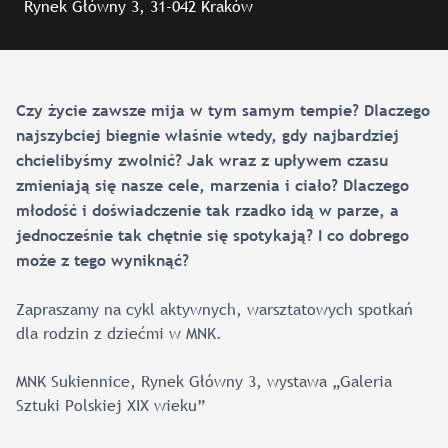
Rynek Główny 3, 31-042 Kraków
Czy życie zawsze mija w tym samym tempie? Dlaczego
najszybciej biegnie właśnie wtedy, gdy najbardziej
chcielibyśmy zwolnić? Jak wraz z upływem czasu
zmieniają się nasze cele, marzenia i ciało? Dlaczego
młodość i doświadczenie tak rzadko idą w parze, a
jednocześnie tak chętnie się spotykają? I co dobrego
może z tego wyniknąć?
Zapraszamy na cykl aktywnych, warsztatowych spotkań
dla rodzin z dziećmi w MNK.
MNK Sukiennice, Rynek Główny 3, wystawa „Galeria
Sztuki Polskiej XIX wieku”