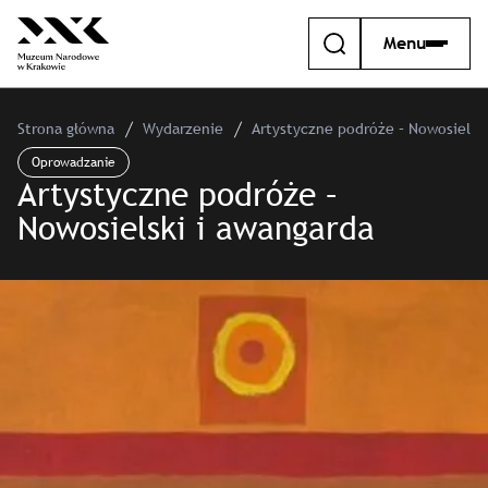
Menu
Strona główna
Wydarzenie
Artystyczne podróże – Nowosielsk
Oprowadzanie
Artystyczne podróże –
Nowosielski i awangarda