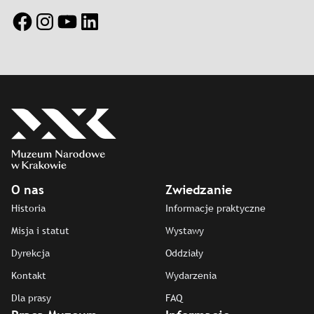
Facebook
Instagram
YouTube
LinkedIn
O nas
Zwiedzanie
Historia
Informacje praktyczne
Misja i statut
Wystawy
Dyrekcja
Oddziały
Kontakt
Wydarzenia
Dla prasy
FAQ