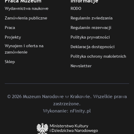
Praca Muzeum
Informacje
Wydawnictwa naukowe
RODO
Zamówienia publiczne
Regulamin zwiedzania
Praca
Regulamin rezerwacji
Projekty
Polityka prywatności
Wynajem i oferta na
Deklaracja dostępności
zamówienie
Polityka ochrony małoletnich
Sklep
Newsletter
© 2026 Muzeum Narodowe w Krakowie. Wszelkie prawa
zastrzeżone.
Wykonanie:
nFinity.pl