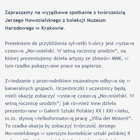
Zapraszamy na wyjątkowe spotkanie z twórczością
Jerzego Nowosielskiego z kolekcji Muzeum
.
Narodowego w Krakowie
Pretekstem do przybliżenia sylwetki twórcy jest wystawa
czasowa „Nowosielski. W setną rocznicę urodzin”, na
której prezentujemy dzieła artysty ze zbiorów MNK, w
tym rzadko pokazywane prace na papierze.
Zwiedzanie z przewodnikiem muzealnym odbywa się w
kameralnych grupach. Uczestniczki i uczestnicy będą
mieli okazję zobaczyć wystawę czasową „Nowosielski. W
setną rocznicę urodzin”, jak również inne dzieła
prezentowane w Galerii Sztuki Polskiej XX i XXI wieku,
m.in. słynną wielkoformatową pracę „Villa dei Misterii”.
To rzadka okazja by zobaczyć twórczość Jerzego
Nowosielskiego w szerszym kontekście sztuki polskiej II