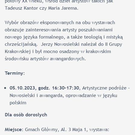
połowy XX wieku, wśród dzieł artystów takich jak
Tadeusz Kantor czy Maria Jarema.
Wybór obrazów eksponowanych na obu wystawach
obrazuje zainteresowania artysty poszukiwaniami
nowego języka formalnego, a także teologią i mistyką
chrześcijańską. Jerzy Nowosielski należał do II Grupy
Krakowskiej i był mocno osadzony w krakowskim
środowisku artystów awangardowych.
Terminy:
, Artystyczne podróże –
05.10.2023, godz. 16:30-17:30
Nowosielski i awangarda, oprowadzanie w języku
polskim
Dla osób dorosłych
: Gmach Główny, Al. 3 Maja 1, wystawa:
Miejsce