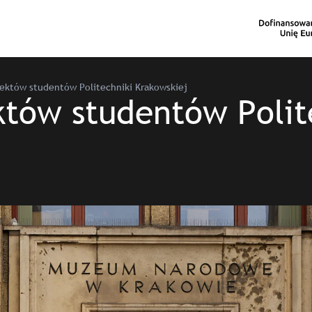
jektów studentów Politechniki Krakowskiej
któw studentów Polit