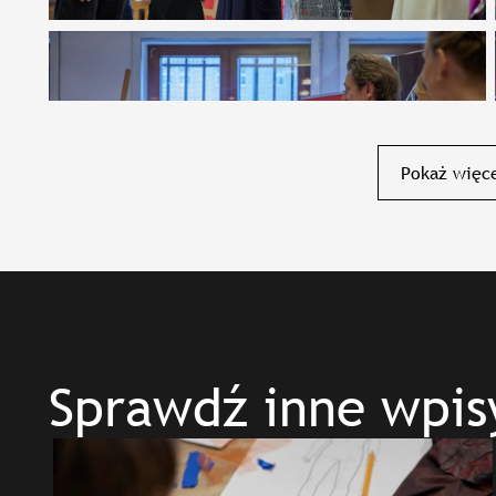
Pokaż więce
Sprawdź inne wpis