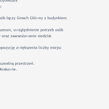
 Dyrektora
a:
posób łączy Gmach Główny z budynkiem
Muzeum, uwzględnienie potrzeb osób
 oraz zaaranżowanie siedzisk
opozycję zwiększenia liczby miejsc
uzealną przestrzeń.
Krakowie.