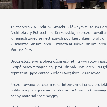
15 czerwca 2026 roku w Gmachu Głównym Muzeum Naro
Architektury Politechniki Krakowskiej zaprezentowali 
w ramach zajęć semestralnych pod kierunkiem prof. dr
w składzie: dr inż. arch. Elżbieta Kusińska, dr inż. arc
Mariusz Pers.
Uroczystość swoją obecnością uświetnili wyjątkowi gości
i współpracy z zagranicą, prof. dr hab. inż. arch.
Magd
reprezentujący Zarząd Zieleni Miejskiej w Krakowie.
Prezentowane po całym roku intensywnej pracy projekt
publicznej. Spojrzenie na otoczenie Gmachu Głównego 
cenny materiał inspiracyjny.