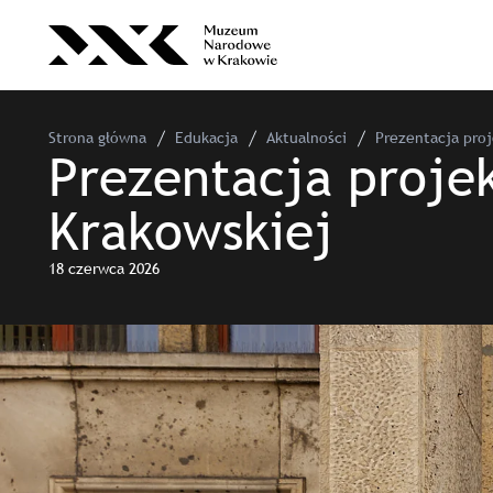
Strona główna
Edukacja
Aktualności
Prezentacja pro
Prezentacja proje
Krakowskiej
18 czerwca 2026