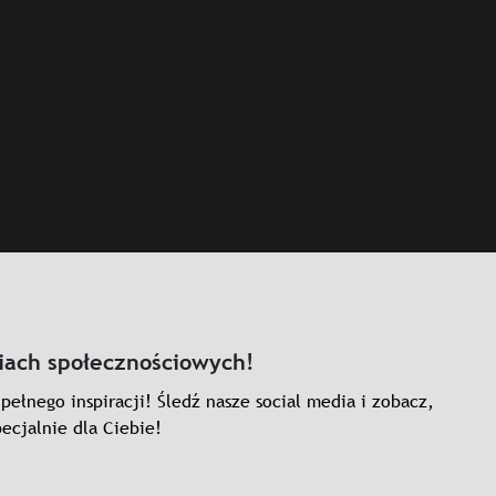
iach społecznościowych!
pełnego inspiracji! Śledź nasze social media i zobacz,
ecjalnie dla Ciebie!
dIn