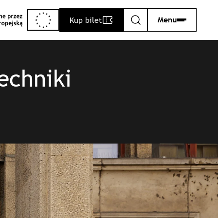
Kup bilet
Menu
Szukaj
echniki