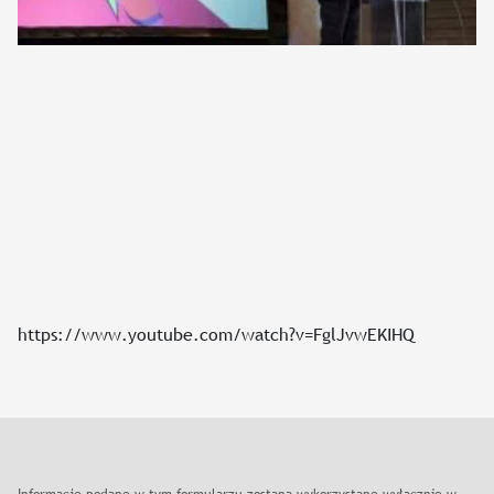
https://www.youtube.com/watch?v=FglJvwEKIHQ