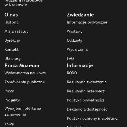
O nas
Zwiedzanie
Historia
Informacje praktyczne
Misja i statut
Wystawy
Dyrekcja
Oddziały
Kontakt
Wydarzenia
Dla prasy
FAQ
Praca Muzeum
Informacje
Wydawnictwa naukowe
RODO
Zamówienia publiczne
Regulamin zwiedzania
Praca
Regulamin rezerwacji
Projekty
Polityka prywatności
Wynajem i oferta na
Deklaracja dostępności
zamówienie
Polityka ochrony małoletnich
Sklep