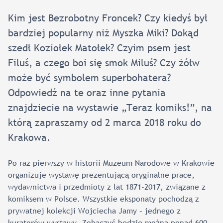
Kim jest Bezrobotny Froncek? Czy kiedyś był
bardziej popularny niż Myszka Miki? Dokąd
szedł Koziołek Matołek? Czyim psem jest
Filuś, a czego boi się smok Miluś? Czy żółw
może być symbolem superbohatera?
Odpowiedź na te oraz inne pytania
znajdziecie na wystawie „Teraz komiks!”, na
którą zapraszamy od 2 marca 2018 roku do
Krakowa.
Po raz pierwszy w historii Muzeum Narodowe w Krakowie
organizuje wystawę prezentującą oryginalne prace,
wydawnictwa i przedmioty z lat 1871-2017, związane z
komiksem w Polsce. Wszystkie eksponaty pochodzą z
prywatnej kolekcji Wojciecha Jamy – jednego z
kuratorów wystawy. Zobaczyć będzie można ponad 600