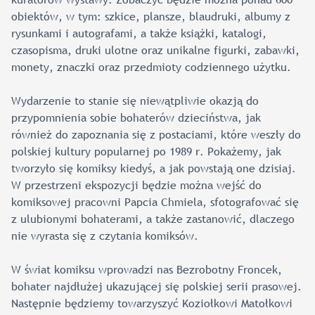
obiektów, w tym: szkice, plansze, blaudruki, albumy z
rysunkami i autografami, a także książki, katalogi,
czasopisma, druki ulotne oraz unikalne figurki, zabawki,
monety, znaczki oraz przedmioty codziennego użytku.
Wydarzenie to stanie się niewątpliwie okazją do
przypomnienia sobie bohaterów dzieciństwa, jak
również do zapoznania się z postaciami, które weszły do
polskiej kultury popularnej po 1989 r. Pokażemy, jak
tworzyło się komiksy kiedyś, a jak powstają one dzisiaj.
W przestrzeni ekspozycji będzie można wejść do
komiksowej pracowni Papcia Chmiela, sfotografować się
z ulubionymi bohaterami, a także zastanowić, dlaczego
nie wyrasta się z czytania komiksów.
W świat komiksu wprowadzi nas Bezrobotny Froncek,
bohater najdłużej ukazującej się polskiej serii prasowej.
Następnie będziemy towarzyszyć Koziołkowi Matołkowi