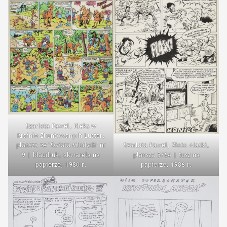
Szarlota Pawel, Kleks w
Krainie Zbuntowanych Luster,
Szarlota Pawel, Złoto Alaski,
plansza ze "Świata Młodych" nr
plansza 5/64 | tusz na
9 | blaudruk, akwarela na
papierze, 1986 r.
papierze, 1980 r.