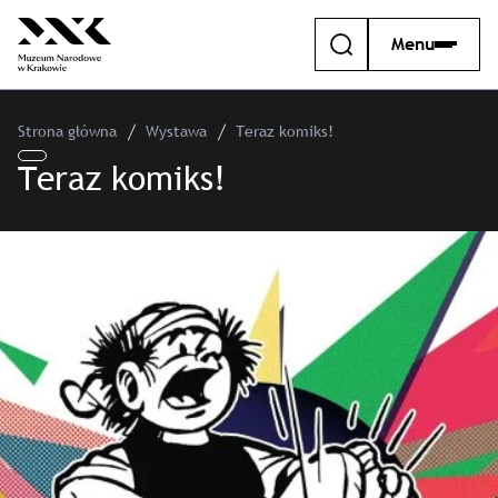
Menu
Strona główna
Wystawa
Teraz komiks!
Teraz komiks!