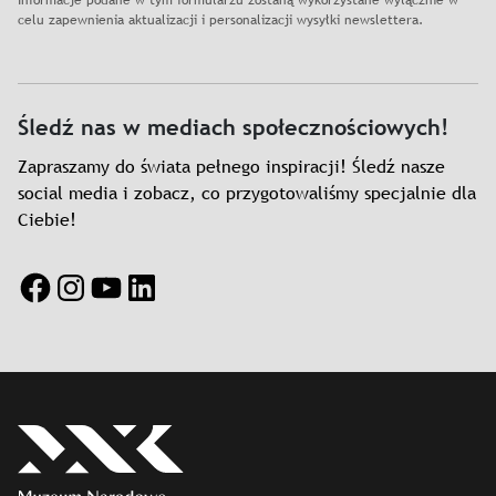
Informacje podane w tym formularzu zostaną wykorzystane wyłącznie w
celu zapewnienia aktualizacji i personalizacji wysyłki newslettera.
Śledź nas w mediach społecznościowych!
Zapraszamy do świata pełnego inspiracji! Śledź nasze
social media i zobacz, co przygotowaliśmy specjalnie dla
Ciebie!
Facebook
Instagram
YouTube
LinkedIn